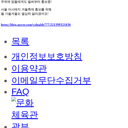
주위에 맘들에게도 벌써부터 홍보중!
서울 아시테지 겨울축제 홍보를 위해
올 가을겨울도 열심히 달리겠어요!
https://blog.naver.com/valuable777/221399321636
목록
개인정보보호방침
이용약관
이메일무단수집거부
FAQ