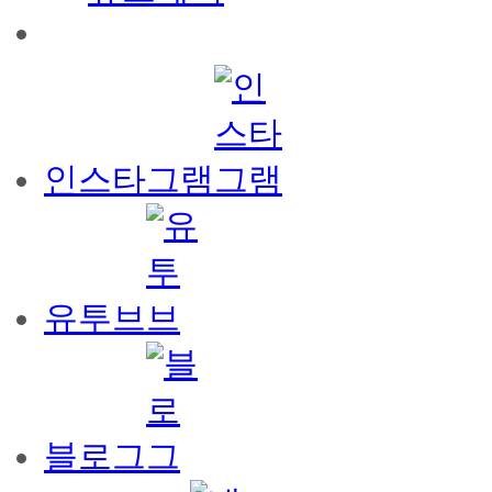
인스타그램
유투브
블로그