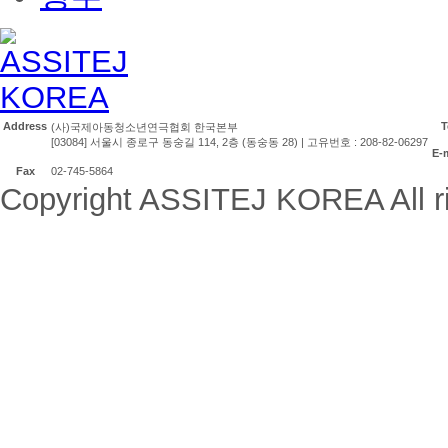
Address
T
(사)국제아동청소년연극협회 한국본부
[03084] 서울시 종로구 동숭길 114, 2층 (동숭동 28) | 고유번호 : 208-82-06297
E-
Fax
02-745-5864
Copyright ASSITEJ KOREA All ri