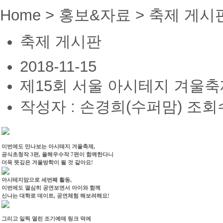
Home > 홍보&자료 > 축제 게시
축제 게시판
2018-11-15
제15회 서울 아시테지 겨울축
작성자 : 손경희(수퍼맘)
조회수
이번에도 만나보는 아시테지 겨울축제,
공식초청작 3편, 올해우수작 7편이 함께한다니
더욱 뜻깊은 겨울방학이 될 것 같아요!
아시테지맘으로 세번째 활동,
이번에도 열심히 공연보면서 아이와 함께
신나는 대학로 데이트, 공연체험 해보려해요!
그리고 일찍 열린 조기예매 링크 덕에