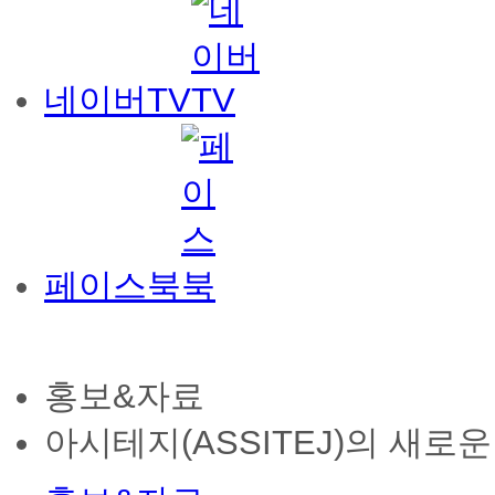
네이버TV
페이스북
홍보&자료
아시테지(ASSITEJ)의 새로