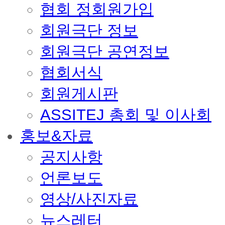
협회 정회원가입
회원극단 정보
회원극단 공연정보
협회서식
회원게시판
ASSITEJ 총회 및 이사회
홍보&자료
공지사항
언론보도
영상/사진자료
뉴스레터