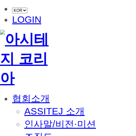
LOGIN
협회소개
ASSITEJ 소개
인사말/비전·미션