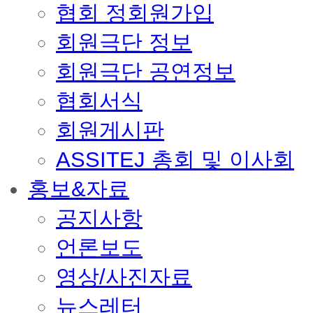
협회 정회원가입
회원극단 정보
회원극단 공연정보
협회서식
회원게시판
ASSITEJ 총회 및 이사회
홍보&자료
공지사항
언론보도
영상/사진자료
뉴스레터