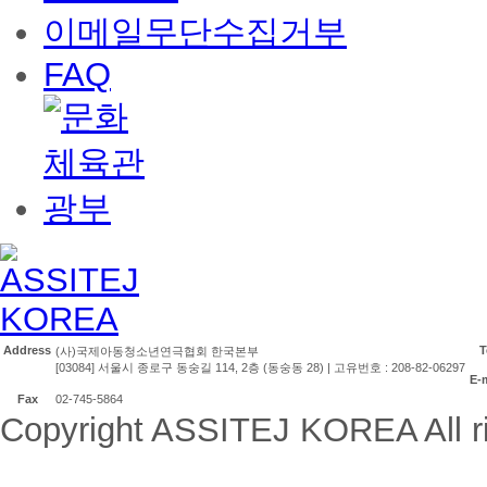
이메일무단수집거부
FAQ
Address
T
(사)국제아동청소년연극협회 한국본부
[03084] 서울시 종로구 동숭길 114, 2층 (동숭동 28) | 고유번호 : 208-82-06297
E-
Fax
02-745-5864
Copyright ASSITEJ KOREA All ri