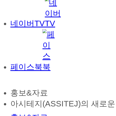
네이버TV
페이스북
홍보&자료
아시테지(ASSITEJ)의 새로