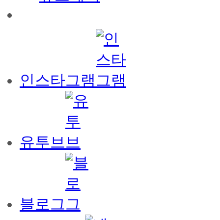
인스타그램
유투브
블로그