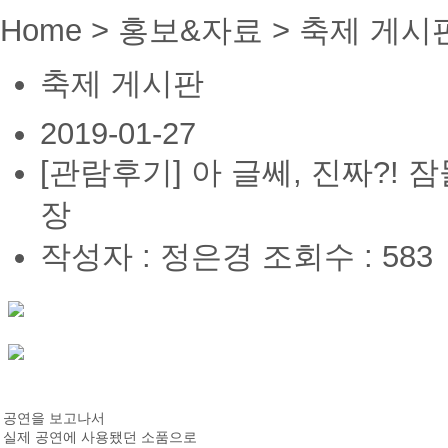
Home > 홍보&자료 > 축제 게시
축제 게시판
2019-01-27
[관람후기] 아 글쎄, 진짜?!
장
작성자 : 정은경
조회수 : 583
공연을 보고나서
실제 공연에 사용됐던 소품으로