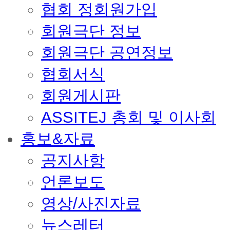
협회 정회원가입
회원극단 정보
회원극단 공연정보
협회서식
회원게시판
ASSITEJ 총회 및 이사회
홍보&자료
공지사항
언론보도
영상/사진자료
뉴스레터