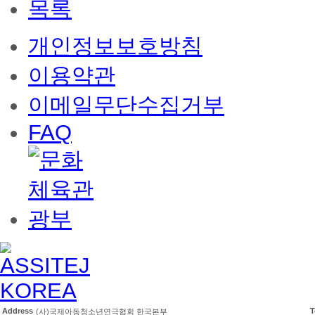
목록
개인정보보호방침
이용약관
이메일무단수집거부
FAQ
Address
T
(사)국제아동청소년연극협회 한국본부