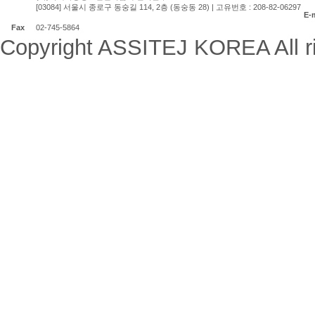
[03084] 서울시 종로구 동숭길 114, 2층 (동숭동 28) | 고유번호 : 208-82-06297
E-
Fax
02-745-5864
Copyright ASSITEJ KOREA All ri