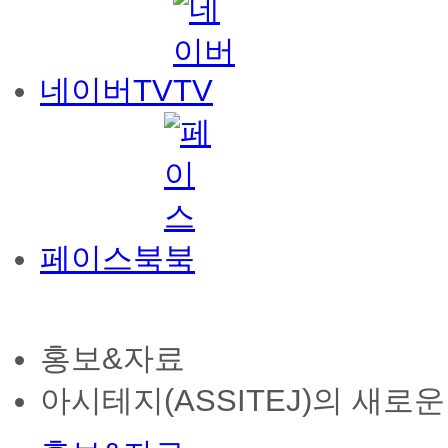
네이버TV
페이스북
홍보&자료
아시테지(ASSITEJ)의 새로