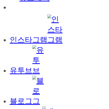
인스타그램
유투브
블로그