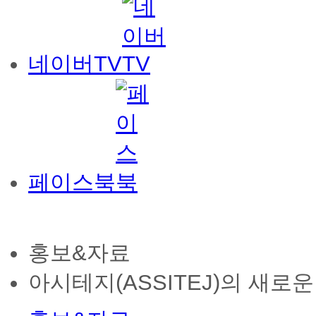
네이버TV
페이스북
홍보&자료
아시테지(ASSITEJ)의 새로