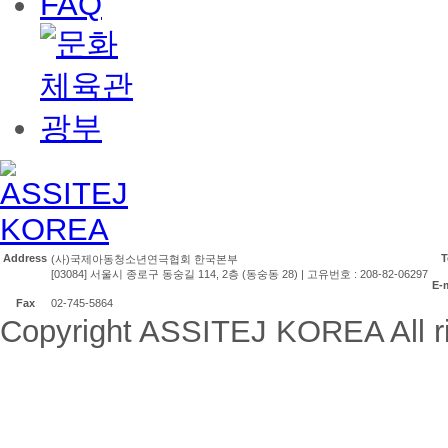
FAQ
Address
T
(사)국제아동청소년연극협회 한국본부
[03084] 서울시 종로구 동숭길 114, 2층 (동숭동 28) | 고유번호 : 208-82-06297
E-
Fax
02-745-5864
Copyright ASSITEJ KOREA All ri