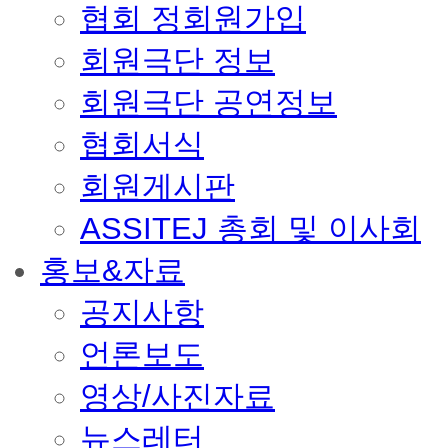
협회 정회원가입
회원극단 정보
회원극단 공연정보
협회서식
회원게시판
ASSITEJ 총회 및 이사회
홍보&자료
공지사항
언론보도
영상/사진자료
뉴스레터