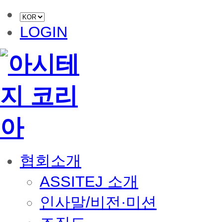
LOGIN
협회소개
ASSITEJ 소개
인사말/비전·미션