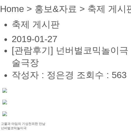
Home > 홍보&자료 > 축제 게시
축제 게시판
2019-01-27
[관람후기] 넌버벌코믹놀이극 
술극장
작성자 : 정은경
조회수 : 563
고물과 마임의 기상천외한 만남
넌버벌코믹놀이극