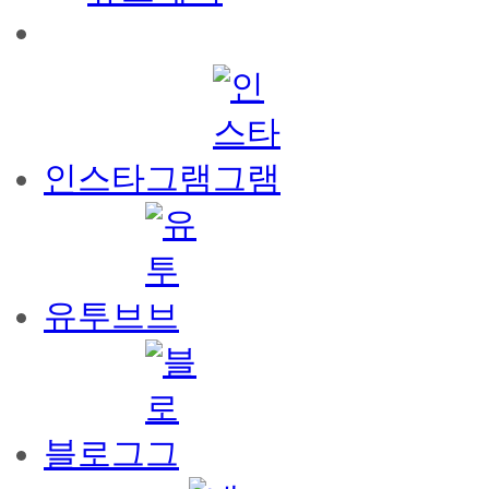
인스타그램
유투브
블로그