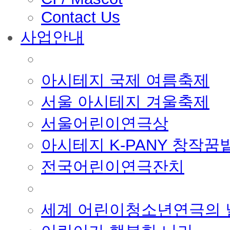
Contact Us
사업안내
■ 축제 사업
아시테지 국제 여름축제
서울 아시테지 겨울축제
서울어린이연극상
아시테지 K-PANY 창작꿈
전국어린이연극잔치
■ 기타 사업
세계 어린이청소년연극의 