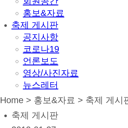
회원공간
홍보&자료
축제 게시판
공지사항
코로나19
언론보도
영상/사진자료
뉴스레터
Home > 홍보&자료 > 축제 게시
축제 게시판