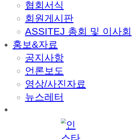
협회서식
회원게시판
ASSITEJ 총회 및 이사회
홍보&자료
공지사항
언론보도
영상/사진자료
뉴스레터