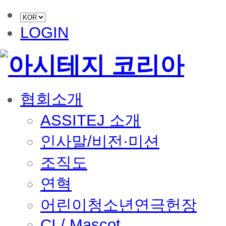
LOGIN
협회소개
ASSITEJ 소개
인사말/비전·미션
조직도
연혁
어린이청소년연극헌장
CI / Mascot