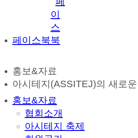
페이스북
홍보&자료
아시테지(ASSITEJ)의 새로
홍보&자료
협회소개
아시테지 축제