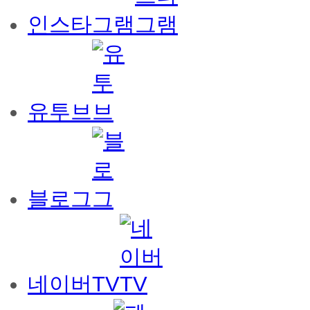
인스타그램
유투브
블로그
네이버TV