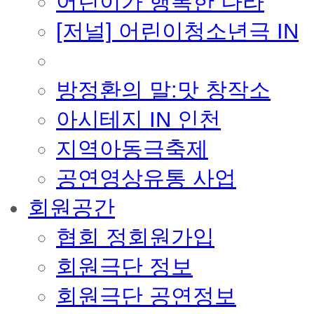
어린이가 행복한 나라
[저널] 어린이청소년극 IN
■ 지난 사업
방정환의 말:맛 창작소
아시테지 IN 인천
지역아동극축제
공연영상유통 사업
회원공간
협회 정회원가입
회원극단 정보
회원극단 공연정보