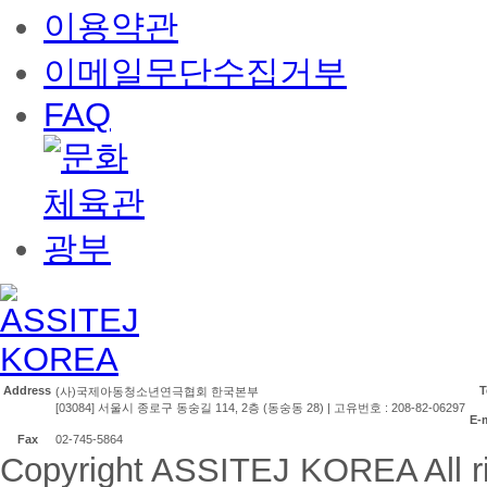
이용약관
이메일무단수집거부
FAQ
Address
T
(사)국제아동청소년연극협회 한국본부
[03084] 서울시 종로구 동숭길 114, 2층 (동숭동 28) | 고유번호 : 208-82-06297
E-
Fax
02-745-5864
Copyright ASSITEJ KOREA All ri