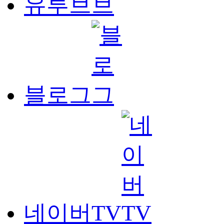
유투브
블로그
네이버TV