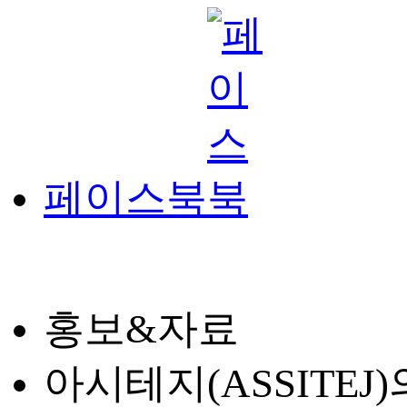
페이스북
홍보&자료
아시테지(ASSITE