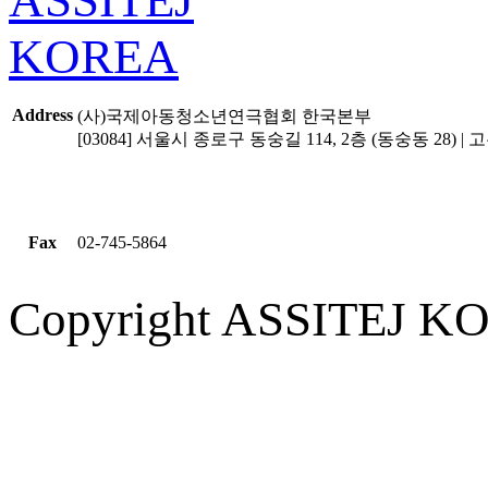
Address
(사)국제아동청소년연극협회 한국본부
[03084] 서울시 종로구 동숭길 114, 2층 (동숭동 28) | 고유
Fax
02-745-5864
Copyright ASSITEJ KOR