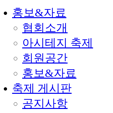
홍보&자료
협회소개
아시테지 축제
회원공간
홍보&자료
축제 게시판
공지사항