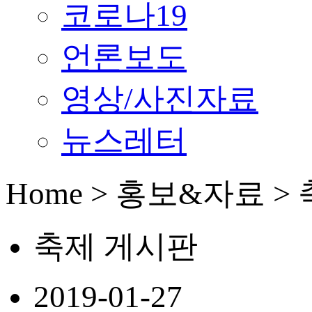
코로나19
언론보도
영상/사진자료
뉴스레터
Home > 홍보&자료 >
축제 게시판
2019-01-27