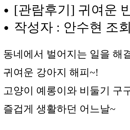
[관람후기] 귀여운 
작성자 : 안수현
조회수
동네에서 벌어지는 일을 해
귀여운 강아지 해피~!
고양이 예롱이와 비둘기 구
즐겁게 생활하던 어느날~