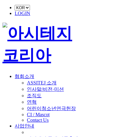
LOGIN
협회소개
ASSITEJ 소개
인사말/비전·미션
조직도
연혁
어린이청소년연극헌장
CI / Mascot
Contact Us
사업안내
■ 축제 사업