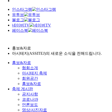
인스타그램
유투브
블로그
네이버TV
페이스북
홍보&자료
아시테지(ASSITEJ)의 새로운 소식을 전해드립니다.
홍보&자료
협회소개
아시테지 축제
회원공간
홍보&자료
축제 게시판
공지사항
코로나19
언론보도
영상/사진자료