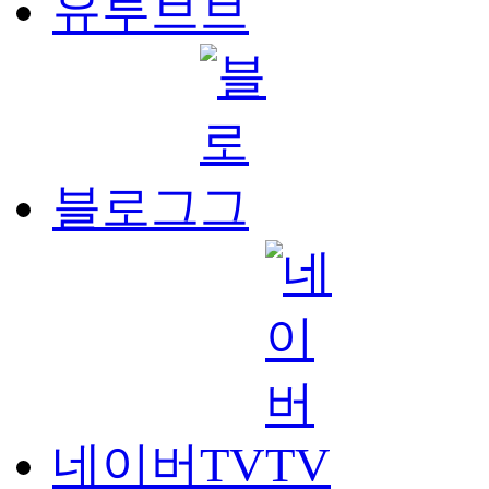
유투브
블로그
네이버TV