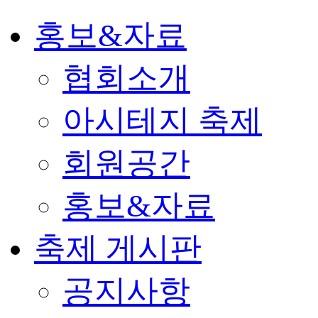
홍보&자료
협회소개
아시테지 축제
회원공간
홍보&자료
축제 게시판
공지사항