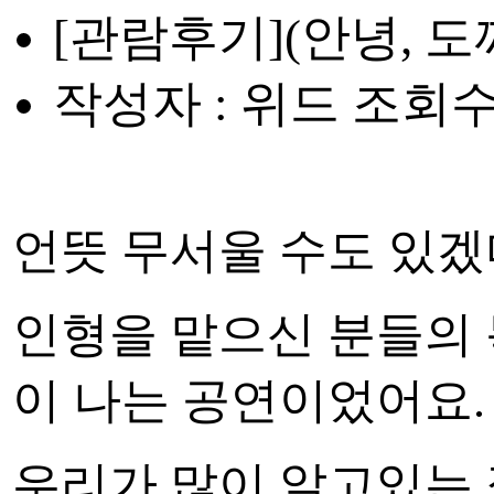
[관람후기](안녕, 도
작성자 : 위드
조회수 
언뜻 무서울 수도 있겠
인형을 맡으신 분들의 
이 나는 공연이었어요.
우리가 많이 알고있는 