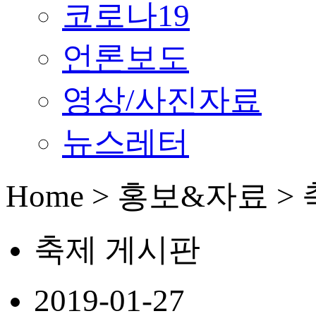
코로나19
언론보도
영상/사진자료
뉴스레터
Home > 홍보&자료 >
축제 게시판
2019-01-27