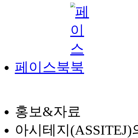
페이스북
홍보&자료
아시테지(ASSITE