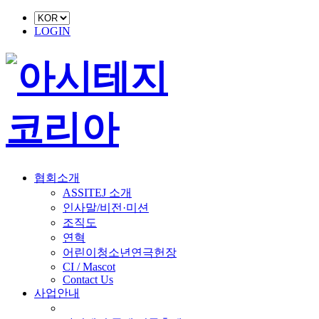
LOGIN
협회소개
ASSITEJ 소개
인사말/비전·미션
조직도
연혁
어린이청소년연극헌장
CI / Mascot
Contact Us
사업안내
■ 축제 사업