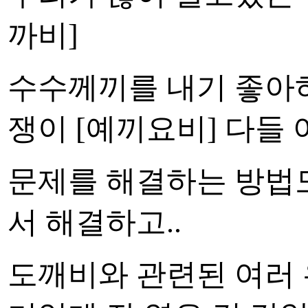
까비]
수수께끼를 내기 좋아하는
쟁이 [예끼요비] 다들
문제를 해결하는 방법도
서 해결하고..
도깨비와 관련된 여러 