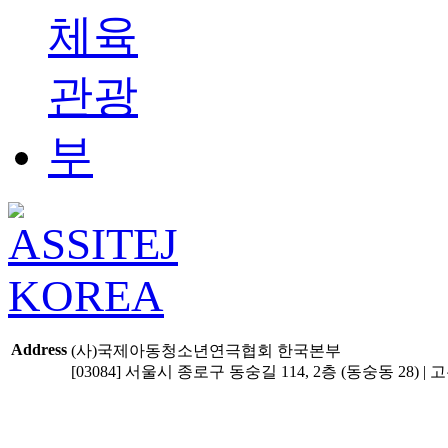
Address
(사)국제아동청소년연극협회 한국본부
[03084] 서울시 종로구 동숭길 114, 2층 (동숭동 28) | 고유