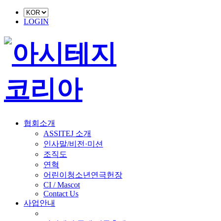
LOGIN
협회소개
ASSITEJ 소개
인사말/비전·미션
조직도
연혁
어린이청소년연극헌장
CI / Mascot
Contact Us
사업안내
■ 축제 사업