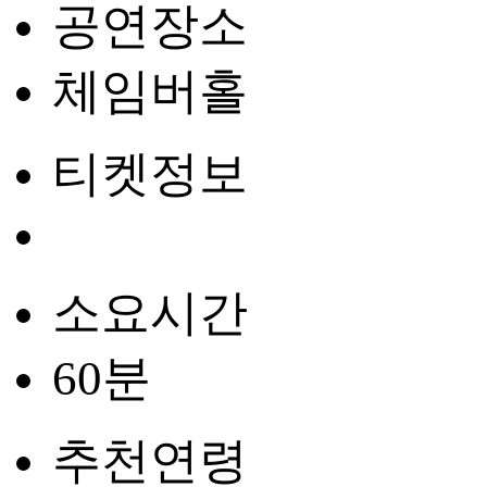
공연장소
체임버홀
티켓정보
소요시간
60분
추천연령