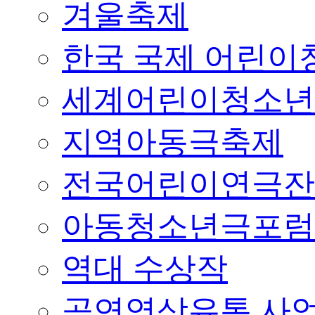
겨울축제
한국 국제 어린이청
세계어린이청소년
지역아동극축제
전국어린이연극잔
아동청소년극포럼
역대 수상작
공연영상유통 사