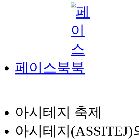
페이스북
아시테지 축제
아시테지(ASSITE