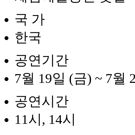
국 가
한국
공연기간
7월 19일 (금) ~ 7월 
공연시간
11시, 14시