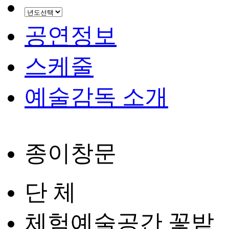
공연정보
스케줄
예술감독 소개
종이창문
단 체
체험예술공간 꽃밭