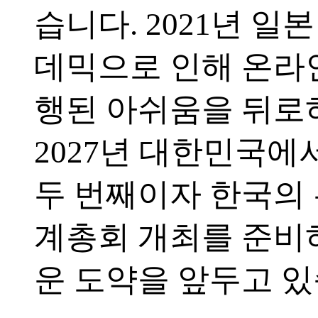
습니다. 2021년 일
데믹으로 인해 온라
행된 아쉬움을 뒤로
2027년 대한민국에
두 번째이자 한국의 
계총회 개최를 준비
운 도약을 앞두고 있