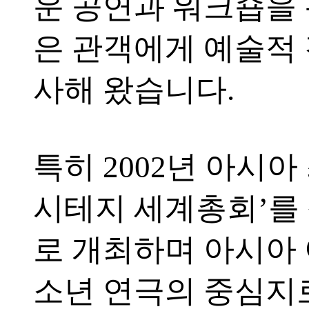
운 공연과 워크숍을
은 관객에게 예술적
사해 왔습니다.
특히 2002년 아시아
시테지 세계총회’를
로 개최하며 아시아
소년 연극의 중심지