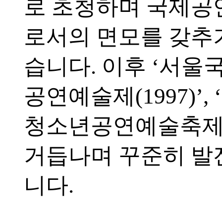
로 초청하며 국제
로서의 면모를 갖추
습니다. 이후 ‘서
공연예술제(1997)’,
청소년공연예술축제(2
거듭나며 꾸준히 발
니다.