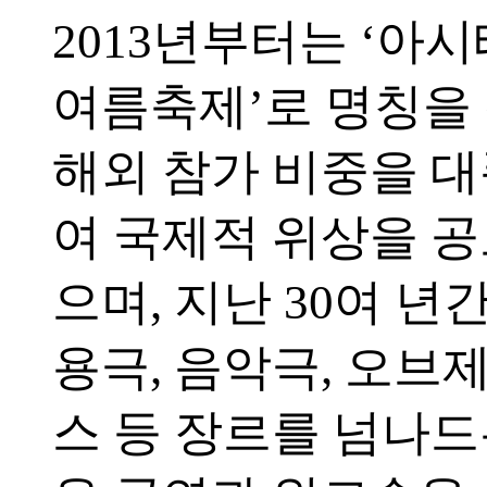
2013년부터는 ‘아
여름축제’로 명칭을
해외 참가 비중을 
여 국제적 위상을 
으며, 지난 30여 년간
용극, 음악극, 오브제
스 등 장르를 넘나