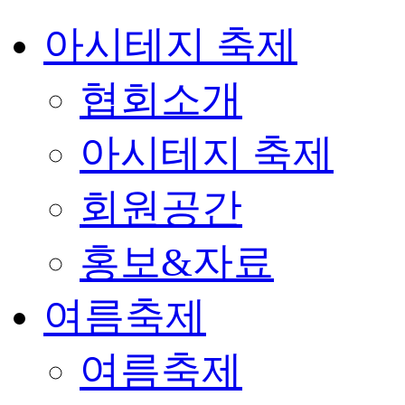
아시테지 축제
협회소개
아시테지 축제
회원공간
홍보&자료
여름축제
여름축제