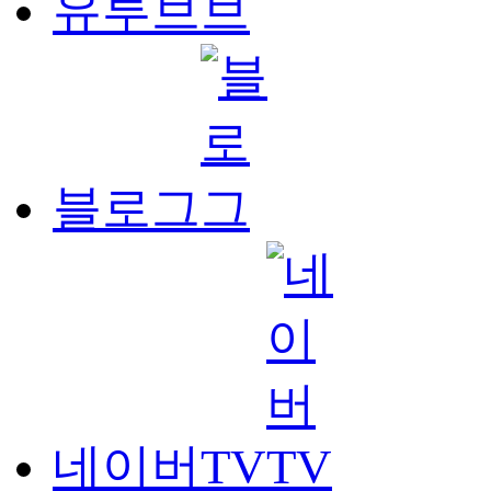
유투브
블로그
네이버TV