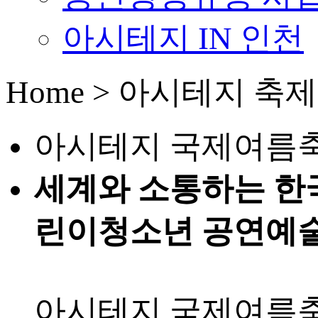
아시테지 IN 인천
Home > 아시테지 축
아시테지 국제여름
세계와 소통하는 한
린이청소년 공연예
아시테지 국제여름