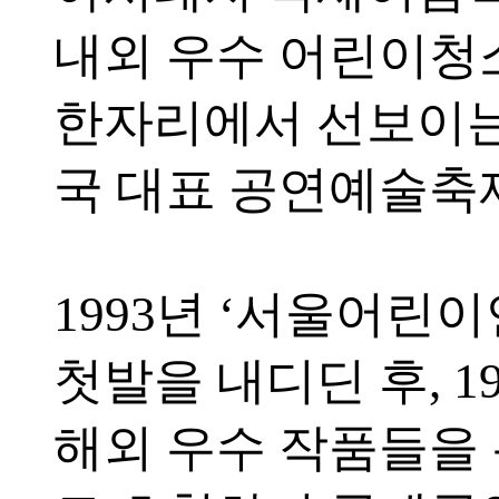
내외 우수 어린이
한자리에서 선보이
국 대표 공연예술축
1993년 ‘서울어린
첫발을 내디딘 후, 1
해외 우수 작품들을