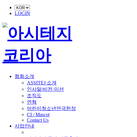
LOGIN
협회소개
ASSITEJ 소개
인사말/비전·미션
조직도
연혁
어린이청소년연극헌장
CI / Mascot
Contact Us
사업안내
■ 축제 사업