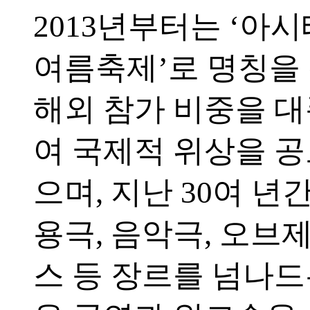
2013년부터는 ‘아
여름축제’로 명칭을
해외 참가 비중을 
여 국제적 위상을 
으며, 지난 30여 년간
용극, 음악극, 오브제
스 등 장르를 넘나