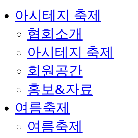
아시테지 축제
협회소개
아시테지 축제
회원공간
홍보&자료
여름축제
여름축제