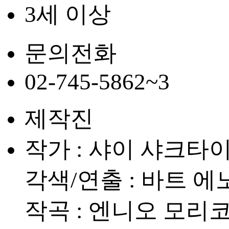
3세 이상
문의전화
02-745-5862~3
제작진
작가 : 샤이 샤크타이 Sh
각색/연출 : 바트 에노쉬 
작곡 : 엔니오 모리코네 