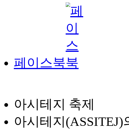
페이스북
아시테지 축제
아시테지(ASSITE