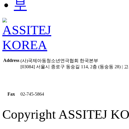
Address
(사)국제아동청소년연극협회 한국본부
[03084] 서울시 종로구 동숭길 114, 2층 (동숭동 28) | 고유
Fax
02-745-5864
Copyright ASSITEJ KOR