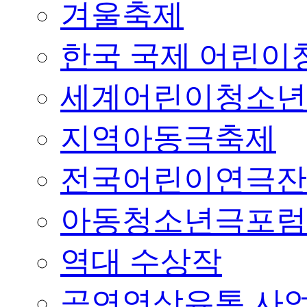
겨울축제
한국 국제 어린이청
세계어린이청소년
지역아동극축제
전국어린이연극잔
아동청소년극포럼
역대 수상작
공연영상유통 사