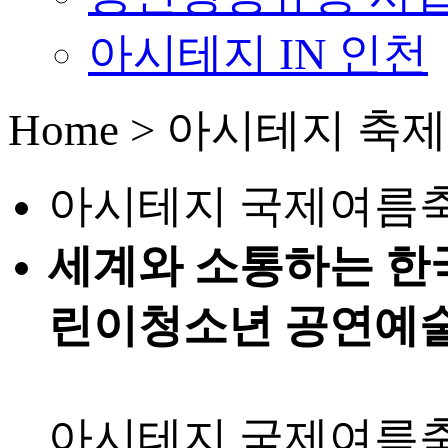
아시테지 IN 인천
Home > 아시테지 축
아시테지 국제여름
세계와 소통하는 한
린이청소년 공연예
아시테지 국제여름