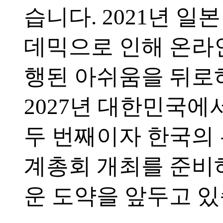
습니다. 2021년 일
데믹으로 인해 온라
행된 아쉬움을 뒤로
2027년 대한민국에
두 번째이자 한국의 
계총회 개최를 준비
운 도약을 앞두고 있