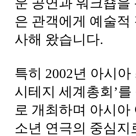
운 공연과 워크숍을
은 관객에게 예술적
사해 왔습니다.
특히 2002년 아시아
시테지 세계총회’를
로 개최하며 아시아
소년 연극의 중심지