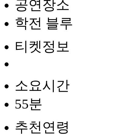
공연장소
학전 블루
티켓정보
소요시간
55분
추천연령