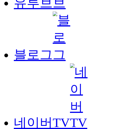
유투브
블로그
네이버TV