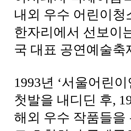
내외 우수 어린이
한자리에서 선보이
국 대표 공연예술축
1993년 ‘서울어린
첫발을 내디딘 후, 1
해외 우수 작품들을