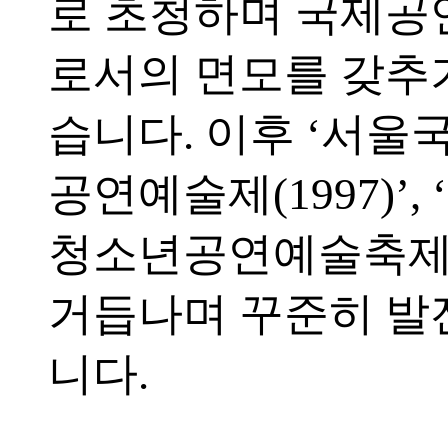
로 초청하며 국제
로서의 면모를 갖추
습니다. 이후 ‘서
공연예술제(1997)’,
청소년공연예술축제(2
거듭나며 꾸준히 발
니다.