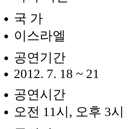
국 가
이스라엘
공연기간
2012. 7. 18 ~ 21
공연시간
오전 11시, 오후 3시