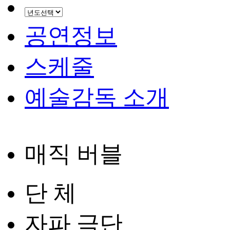
공연정보
스케줄
예술감독 소개
매직 버블
단 체
자파 극단