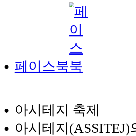
페이스북
아시테지 축제
아시테지(ASSITE