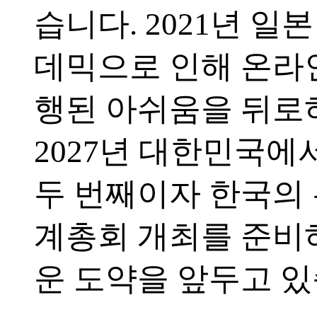
습니다. 2021년 일
데믹으로 인해 온라
행된 아쉬움을 뒤로
2027년 대한민국에
두 번째이자 한국의 
계총회 개최를 준비
운 도약을 앞두고 있