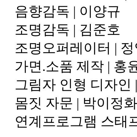
음향감독 | 이양규
조명감독 | 김준호
조명오퍼레이터 | 정
가면.소품 제작 | 홍
그림자 인형 디자인 
몸짓 자문 | 박이정
연계프로그램 스태프