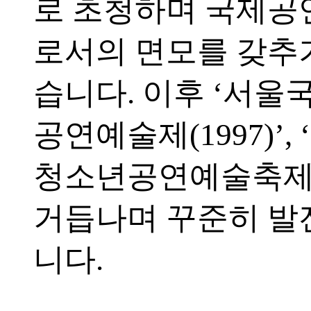
로 초청하며 국제
로서의 면모를 갖추
습니다. 이후 ‘서
공연예술제(1997)’,
청소년공연예술축제(2
거듭나며 꾸준히 발
니다.