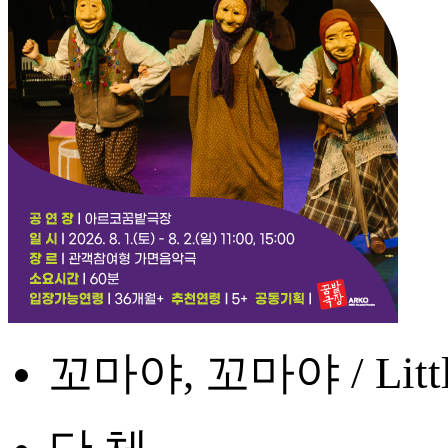
꼬마야, 꼬마야 / Little 