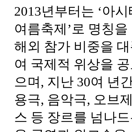
2013년부터는 ‘아
여름축제’로 명칭을
해외 참가 비중을 
여 국제적 위상을 
으며, 지난 30여 년간
용극, 음악극, 오브제
스 등 장르를 넘나