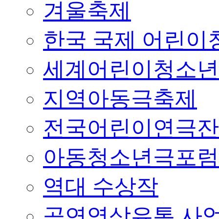
겨울축제
한국 국제 어린이청
세계어린이청소년
지역아동극축제
전국어린이연극잔
아동청소년극포럼
역대 수상작
공연영상유통 사