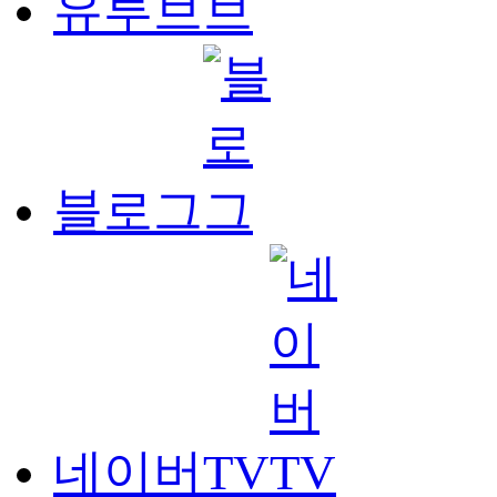
유투브
블로그
네이버TV