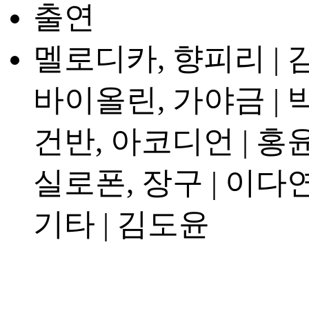
출연
멜로디카, 향피리 |
바이올린, 가야금 |
건반, 아코디언 | 홍
실로폰, 장구 | 이다
기타 | 김도윤