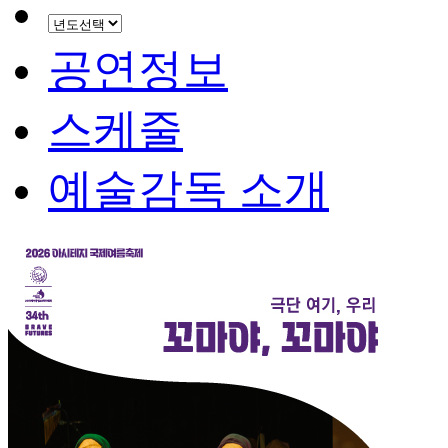
공연정보
스케줄
예술감독 소개