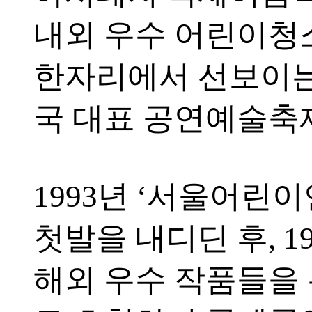
내외 우수 어린이
한자리에서 선보이
국 대표 공연예술축
1993년 ‘서울어린
첫발을 내디딘 후, 1
해외 우수 작품들을