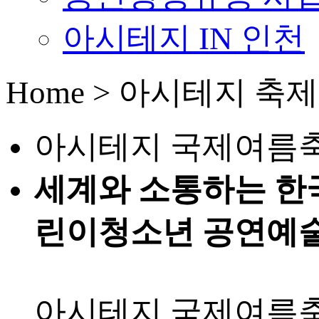
아시테지 IN 인천
Home > 아시테지 축
아시테지 국제여름
세계와 소통하는 한
린이청소년 공연예
아시테지 국제여름