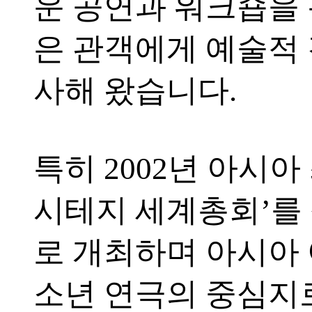
운 공연과 워크숍을
은 관객에게 예술적
사해 왔습니다.
특히 2002년 아시아
시테지 세계총회’를
로 개최하며 아시아
소년 연극의 중심지