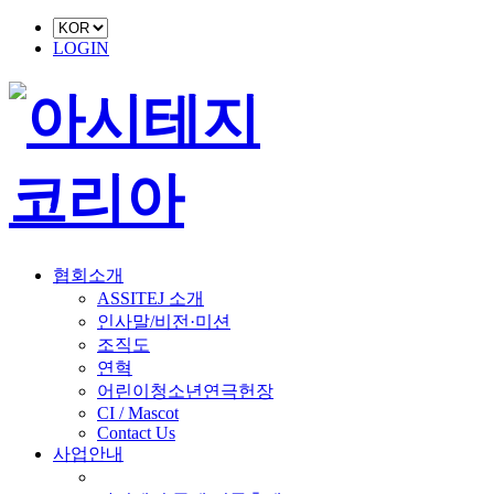
LOGIN
협회소개
ASSITEJ 소개
인사말/비전·미션
조직도
연혁
어린이청소년연극헌장
CI / Mascot
Contact Us
사업안내
■ 축제 사업