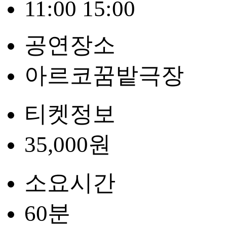
11:00 15:00
공연장소
아르코꿈밭극장
티켓정보
35,000원
소요시간
60분