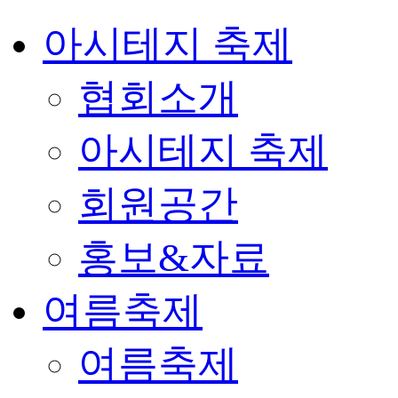
아시테지 축제
협회소개
아시테지 축제
회원공간
홍보&자료
여름축제
여름축제