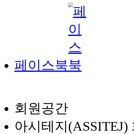
페이스북
회원공간
아시테지(ASSITEJ