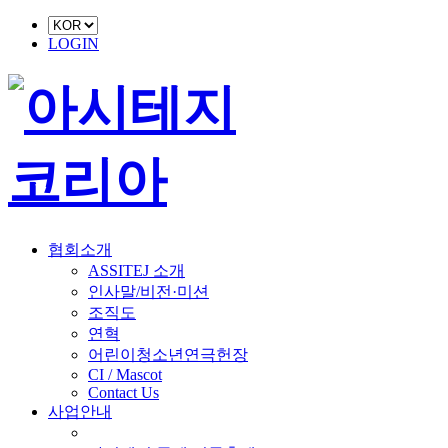
LOGIN
협회소개
ASSITEJ 소개
인사말/비전·미션
조직도
연혁
어린이청소년연극헌장
CI / Mascot
Contact Us
사업안내
■ 축제 사업