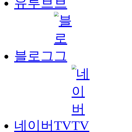
유투브
블로그
네이버TV