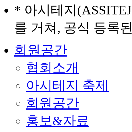
* 아시테지(ASSIT
를 거쳐, 공식 등록
회원공간
협회소개
아시테지 축제
회원공간
홍보&자료