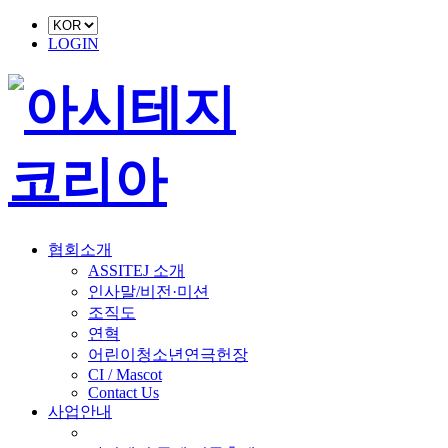
LOGIN
협회소개
ASSITEJ 소개
인사말/비전·미션
조직도
연혁
어린이청소년연극헌장
CI / Mascot
Contact Us
사업안내
■ 축제 사업