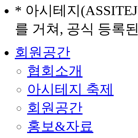
* 아시테지(ASSIT
를 거쳐, 공식 등록
회원공간
협회소개
아시테지 축제
회원공간
홍보&자료