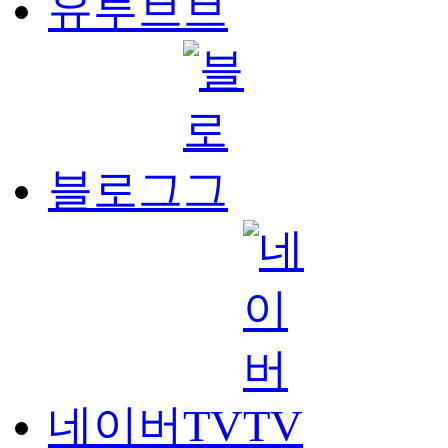
유투브
블로그
네이버TV