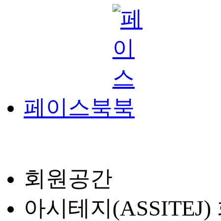
페이스북
회원공간
아시테지(ASSITEJ