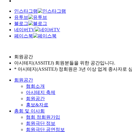
인스타그램
유투브
블로그
네이버TV
페이스북
회원공간
아시테지(ASSITEJ) 회원분들을 위한 공간입니다.
* 아시테지(ASSITEJ) 정회원은 3년 이상 업계 종사자로
회원공간
협회소개
아시테지 축제
회원공간
홍보&자료
총회 및 이사회
협회 정회원가입
회원극단 정보
회원극단 공연정보