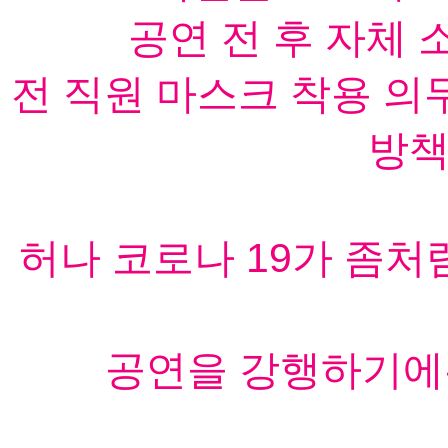
공연 전 후 자체 
전 직원 마스크 착용 의
방책
허나 코로나 19가 좀처
공연을 강행하기에