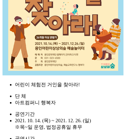
어린이 체험전 거인을 찾아라!
단 체
아트컴퍼니 행복자
공연기간
2021. 10. 14. (목) ~ 2021. 12. 26. (일)
※목~일 운영, 법정공휴일 휴무
공연시간