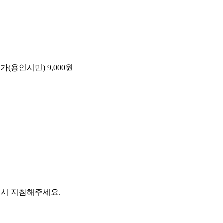
인가(용인시민) 9,000원
반드시 지참해주세요.