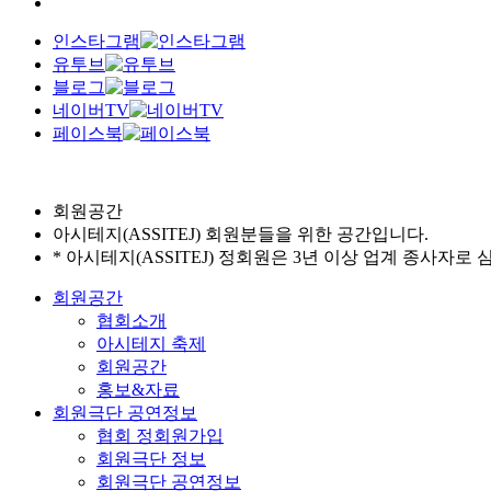
인스타그램
유투브
블로그
네이버TV
페이스북
회원공간
아시테지(ASSITEJ) 회원분들을 위한 공간입니다.
* 아시테지(ASSITEJ) 정회원은 3년 이상 업계 종사자로
회원공간
협회소개
아시테지 축제
회원공간
홍보&자료
회원극단 공연정보
협회 정회원가입
회원극단 정보
회원극단 공연정보