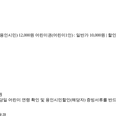
인시민) 12,000원 어린이권(어린이1인) : 일반가 10,000원 | 할
원
 관람 당일 어린이 연령 확인 및 용인시민할인(해당자) 증빙서류를 
민윤경