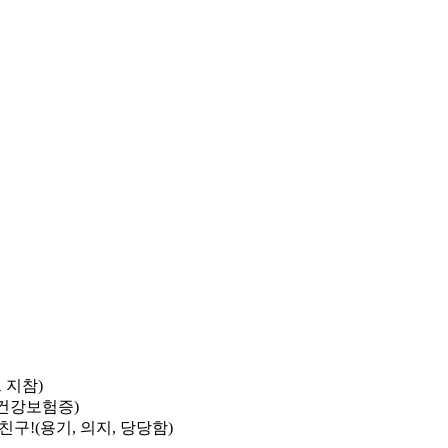
 지참)
 건강보험증)
친구!(용기, 의지, 당당함)