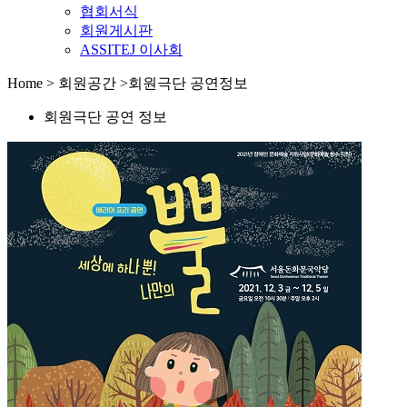
협회서식
회원게시판
ASSITEJ 이사회
Home > 회원공간 >회원극단 공연정보
회원극단 공연 정보