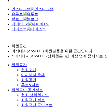
인스타그램
유투브
블로그
네이버TV
페이스북
회원공간
아시테지(ASSITEJ) 회원분들을 위한 공간입니다.
* 아시테지(ASSITEJ) 정회원은 3년 이상 업계 종사자로
회원공간
협회소개
아시테지 축제
회원공간
홍보&자료
회원극단 공연정보
협회 정회원가입
회원극단 정보
회원극단 공연정보