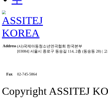
Address
(사)국제아동청소년연극협회 한국본부
[03084] 서울시 종로구 동숭길 114, 2층 (동숭동 28) | 고유
Fax
02-745-5864
Copyright ASSITEJ KOR