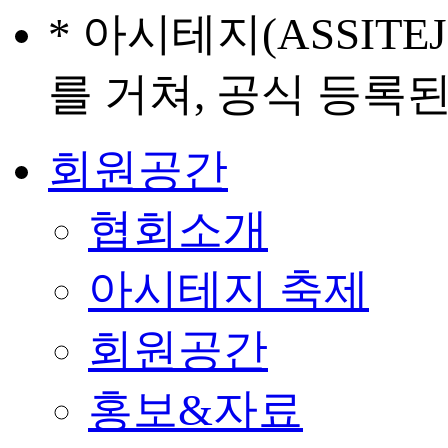
* 아시테지(ASSIT
를 거쳐, 공식 등록
회원공간
협회소개
아시테지 축제
회원공간
홍보&자료