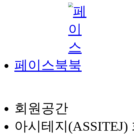
페이스북
회원공간
아시테지(ASSITEJ