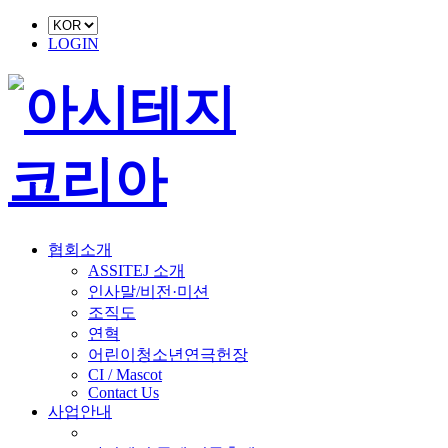
LOGIN
협회소개
ASSITEJ 소개
인사말/비전·미션
조직도
연혁
어린이청소년연극헌장
CI / Mascot
Contact Us
사업안내
■ 축제 사업