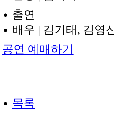
출연
배우 | 김기태, 김영
공연 예매하기
목록