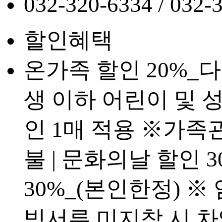
032-320-6334 / 032-
할인혜택
온가족 할인 20%_다
생 이하 어린이 및 성
인 1매 적용 ※가족
불 | 문화의날 할인 
30%_(본인한정) 
빙서류 미지참 시 차