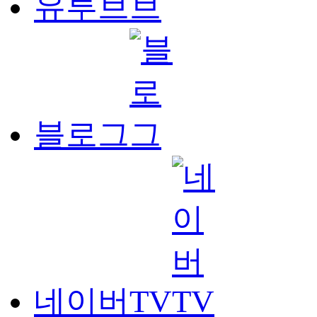
유투브
블로그
네이버TV