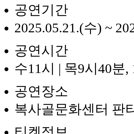
공연기간
2025.05.21.(수) ~ 20
공연시간
수11시 | 목9시40분, 
공연장소
복사골문화센터 판
티켓정보