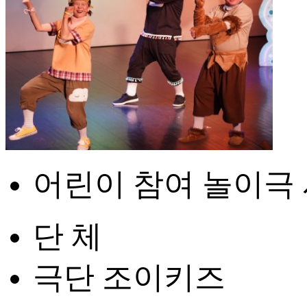
어린이 참여 놀이극 
단 체
극단 조이키즈