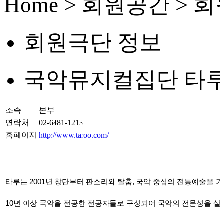
Home > 회원공간 >
회원극단 정보
국악뮤지컬집단 타
소속
본부
연락처
02-6481-1213
홈페이지
http://www.taroo.com/
타루는 2001년 창단부터 판소리와 탈춤, 국악 중심의 전통예술
10년 이상 국악을 전공한 전공자들로 구성되어 국악의 전문성을 