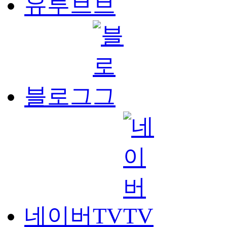
유투브
블로그
네이버TV