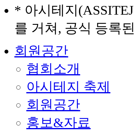
* 아시테지(ASSIT
를 거쳐, 공식 등록
회원공간
협회소개
아시테지 축제
회원공간
홍보&자료