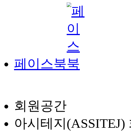
페이스북
회원공간
아시테지(ASSITEJ