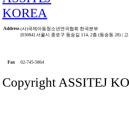
Address
(사)국제아동청소년연극협회 한국본부
[03084] 서울시 종로구 동숭길 114, 2층 (동숭동 28) | 고유
Fax
02-745-5864
Copyright ASSITEJ KOR