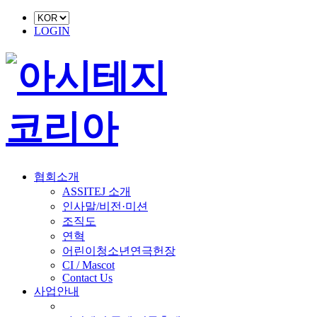
LOGIN
협회소개
ASSITEJ 소개
인사말/비전·미션
조직도
연혁
어린이청소년연극헌장
CI / Mascot
Contact Us
사업안내
■ 축제 사업