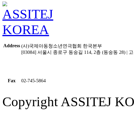
Address
(사)국제아동청소년연극협회 한국본부
[03084] 서울시 종로구 동숭길 114, 2층 (동숭동 28) | 고유
Fax
02-745-5864
Copyright ASSITEJ KOR