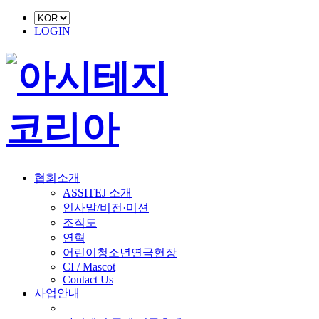
LOGIN
협회소개
ASSITEJ 소개
인사말/비전·미션
조직도
연혁
어린이청소년연극헌장
CI / Mascot
Contact Us
사업안내
■ 축제 사업