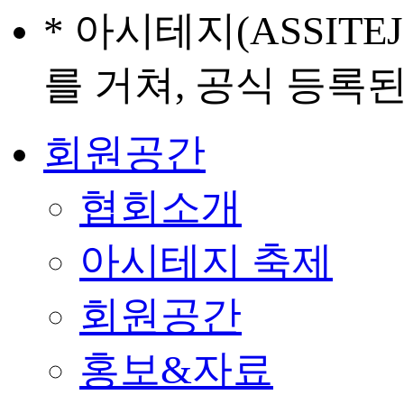
* 아시테지(ASSIT
를 거쳐, 공식 등록
회원공간
협회소개
아시테지 축제
회원공간
홍보&자료