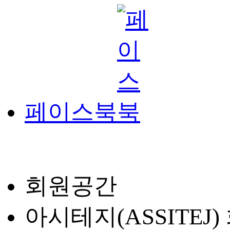
페이스북
회원공간
아시테지(ASSITEJ