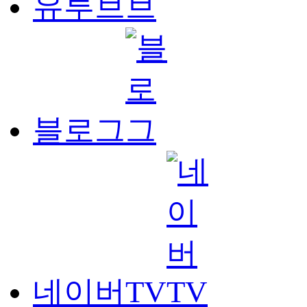
유투브
블로그
네이버TV