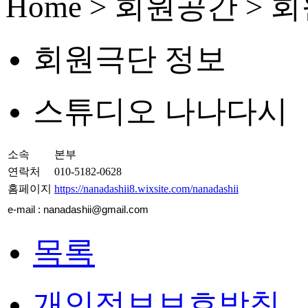
Home > 회원공간 >
회원극단 정보
스튜디오 나나다시
소속
본부
연락처
010-5182-0628
홈페이지
https://nanadashii8.wixsite.com/nanadashii
e-mail :
nanadashii@gmail.com
목록
개인정보보호방침