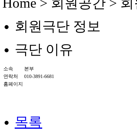
Home > 회원공간 >
회원극단 정보
극단 이유
소속
본부
연락처
010-3891-6681
홈페이지
목록