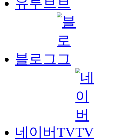
유투브
블로그
네이버TV