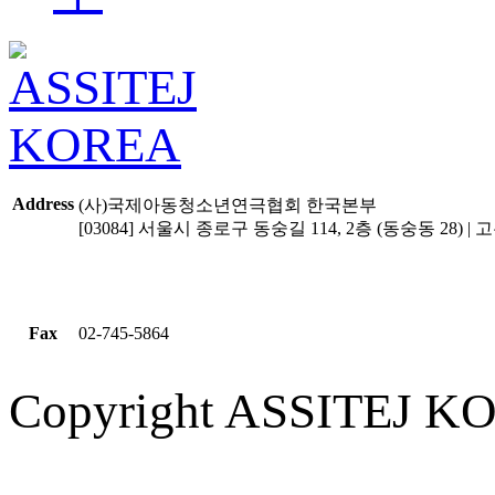
Address
(사)국제아동청소년연극협회 한국본부
[03084] 서울시 종로구 동숭길 114, 2층 (동숭동 28) | 고유
Fax
02-745-5864
Copyright ASSITEJ KOR