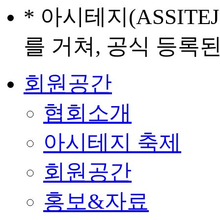
* 아시테지(ASSIT
를 거쳐, 공식 등록
회원공간
협회소개
아시테지 축제
회원공간
홍보&자료