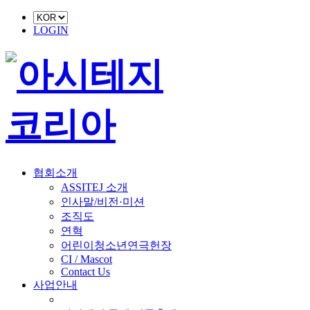
LOGIN
협회소개
ASSITEJ 소개
인사말/비전·미션
조직도
연혁
어린이청소년연극헌장
CI / Mascot
Contact Us
사업안내
■ 축제 사업