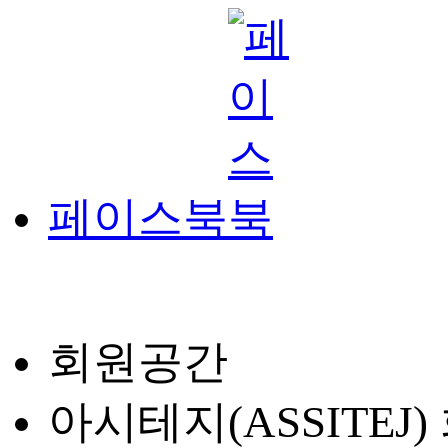
페이스북
회원공간
아시테지(ASSITEJ