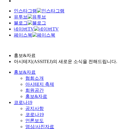
인스타그램
유투브
블로그
네이버TV
페이스북
홍보&자료
아시테지(ASSITEJ)의 새로운 소식을 전해드립니다.
홍보&자료
협회소개
아시테지 축제
회원공간
홍보&자료
코로나19
공지사항
코로나19
언론보도
영상/사진자료