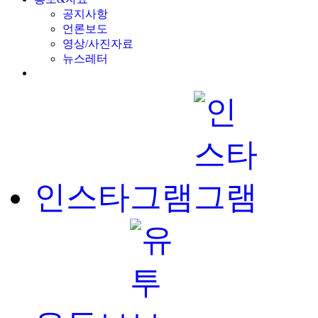
공지사항
언론보도
영상/사진자료
뉴스레터
인스타그램