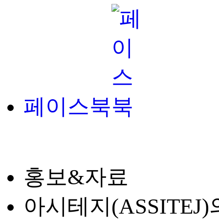
페이스북
홍보&자료
아시테지(ASSITE