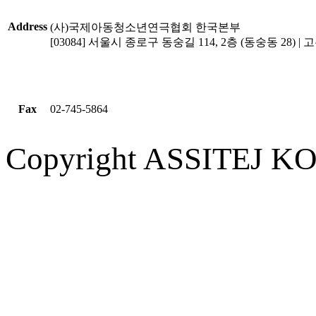
Address
(사)국제아동청소년연극협회 한국본부
[03084] 서울시 종로구 동숭길 114, 2층 (동숭동 28) | 고유
Fax
02-745-5864
Copyright ASSITEJ KOR