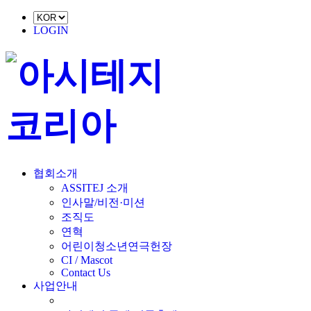
LOGIN
협회소개
ASSITEJ 소개
인사말/비전·미션
조직도
연혁
어린이청소년연극헌장
CI / Mascot
Contact Us
사업안내
■ 축제 사업