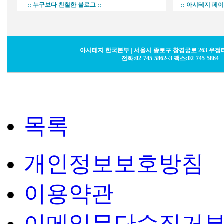
:: 누구보다 친철한 블로그 ::
:: 아시테지 페
아시테지 한국본부 | 서울시 종로구 창경궁로 263 우정타워
전화:02-745-5862~3 팩스:02-745-5864
목록
개인정보보호방침
이용약관
이메일무단수집거