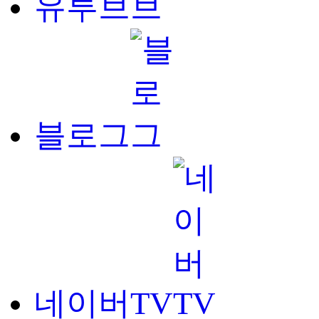
유투브
블로그
네이버TV