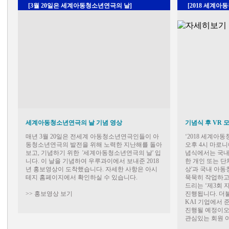
[3월 20일은 세계아동청소년연극의 날]
[2018 세계
세계아동청소년연극의 날 기념 영상
기념식 후 VR 
매년 3월 20일은 전세계 아동청소년연극인들이 아
‘2018 세계아
동청소년연극의 발전을 위해 노력한 지난해를 돌아
오후 4시 마로
보고, 기념하기 위한 '세계아동청소년연극의 날' 입
념식에서는 국내
니다. 이 날을 기념하여 우루과이에서 보내준 2018
한 개인 또는 단
년 홍보영상이 도착했습니다. 자세한 사항은 아시
상'과 국내 아
테지 홈페이지에서 확인하실 수 있습니다.
묵묵히 작업하고
드리는 ‘제3회
>> 홍보영상 보기
진행됩니다. 더
KAI 기업에서 
진행될 예정이오
관심있는 회원 