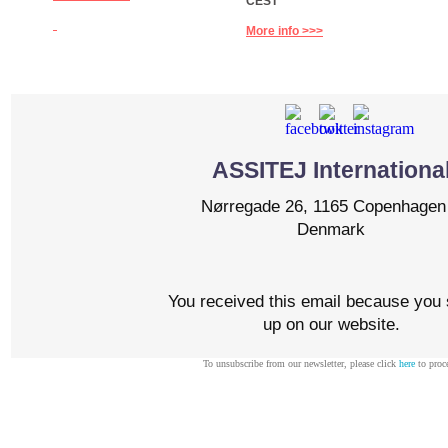
CEST
More info >>>
ASSITEJ Internationa
Nørregade 26, 1165 Copenhagen
Denmark
You received this email because you 
up on our website.
To unsubscribe from our newsletter, please click
here
to proc