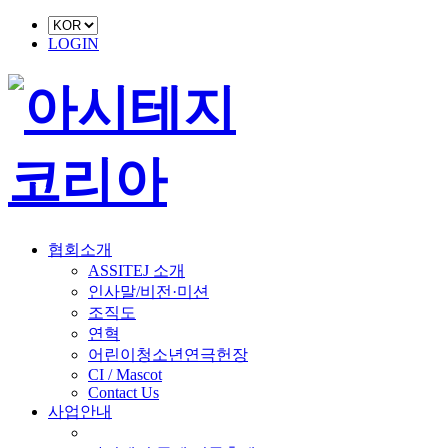
LOGIN
협회소개
ASSITEJ 소개
인사말/비전·미션
조직도
연혁
어린이청소년연극헌장
CI / Mascot
Contact Us
사업안내
■ 축제 사업