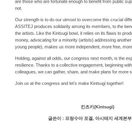
are those who are fortunate enough to benefit from public su
not.
Our strength is to do our utmost to overcome this crucial diff
ASSITEJ produces solidarity among its members, to the benef
the artists. Like the Kintsugi bowl, it relies on its flaws to pr
money, advocating for a minority (artists) addressing another
young people), makes us more independent, more free, more
Holding, against all odds, our congress next month, is the ex
resilience. Thanks to a collective engagement, beginning wit
colleagues, we can gather, share, and make plans for more so
Join us at the congress and let's make Kintsugi together!
킨츠키(Kintsugi)
글쓴이 : 프랑수아 포겔, 아시테지 세계본