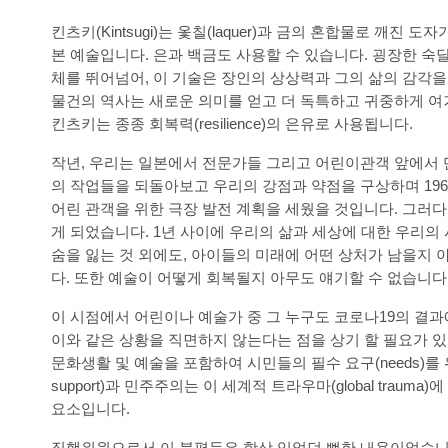
킨츠키(Kintsugi)는 옻칠(laquer)과 금의 혼합물로 깨진 
본 예술입니다. 은과 백금도 사용할 수 있습니다. 굉장한 숙
체를 뛰어넘어, 이 기술은 장인의 상상력과 그의 삶의 감각
물건의 역사는 새로운 의미를 얻고 더 독특하고 귀중하게 여
킨츠키는 종종 회복력(resilience)의 은유로 사용됩니다.
작년, 우리는 일본에서 전문가들 그리고 어린이관객 앞에서 
의 작업들을 되돌아보고 우리의 강점과 약점을 구상하며 196
어린 관객을 위한 극장 발전 계획을 세웠을 것입니다. 그러
게 되었습니다. 1년 사이에 우리의 삶과 세상에 대한 우리의
숨을 잃는 것 외에도, 아이들의 미래에 어떤 상처가 남을지 
다. 또한 예술이 어떻게 회복될지 아무도 얘기할 수 없습니다
이 시점에서 어린이나 예술가 중 그 누구도 코로나19의 결
이와 같은 상황을 직면하지 않는다는 점을 상기 할 필요가 
문화생활 및 예술을 포함하여 시민들의 필수 요구(needs)를 위
support)과 민주주의는 이 세계적 트라우마(global traum
요소입니다.
집행위원으로서 이 불평등은 항상 있었던 뻔한 내용이었습니