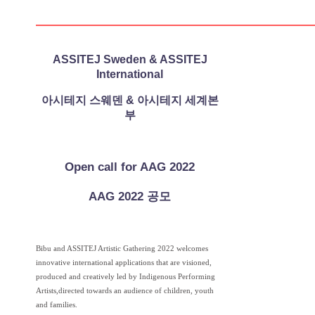
ASSITEJ Sweden & ASSITEJ
International
아시테지 스웨덴 & 아시테지 세계본
부
Open call for AAG 2022
AAG 2022 공모
Bibu and ASSITEJ Artistic Gathering 2022 welcomes
innovative international applications that are visioned,
produced and creatively led by Indigenous Performing
Artists,directed towards an audience of children, youth
and families.