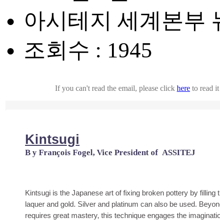
아시테지 세계본부 뉴
조회수 : 1945
If you can't read the email, please click
here
to read i
Kintsugi
B
y François Fogel, Vice President of
ASSITEJ
Kintsugi is the Japanese art of fixing broken pottery by filling
laquer and gold. Silver and platinum can also be used. Beyon
requires great mastery, this technique engages the imaginatio