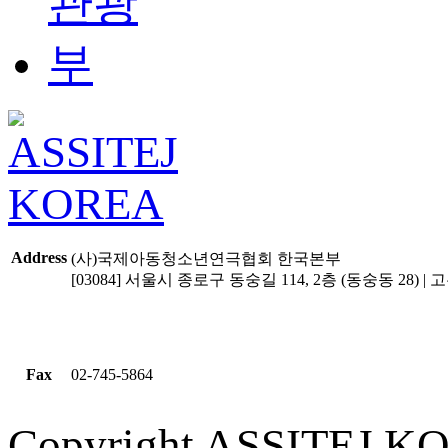
Address
(사)국제아동청소년연극협회 한국본부
[03084] 서울시 종로구 동숭길 114, 2층 (동숭동 28) | 고유
Fax
02-745-5864
Copyright ASSITEJ KOR