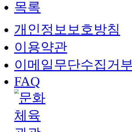
목록
개인정보보호방침
이용약관
이메일무단수집거
FAQ