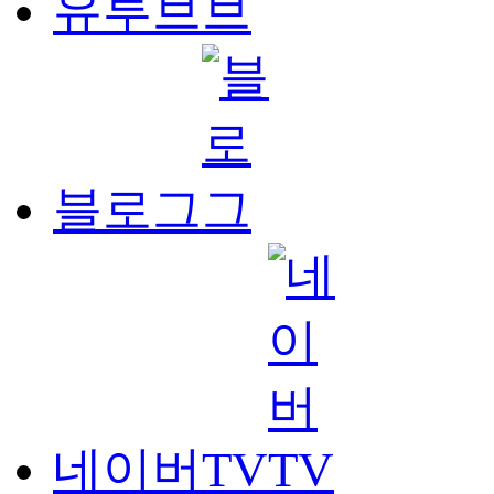
유투브
블로그
네이버TV