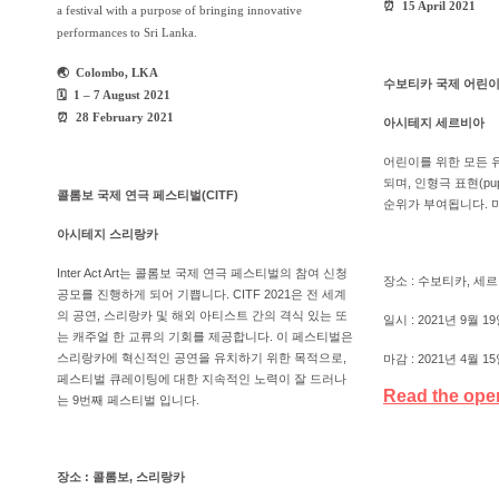
⏰ 15 April 2021
a festival with a purpose of bringing innovative
performances to Sri Lanka.
🌏 Colombo, LKA
수보티카 국제 어린이
🗓 1 – 7 August 2021
⏰ 28 February 2021
아시테지 세르비아
어린이를 위한 모든 
되며, 인형극 표현(puppe
콜롬보 국제 연극 페스티벌(CITF)
순위가 부여됩니다. 마
아시테지 스리랑카
Inter Act Art는 콜롬보 국제 연극 페스티벌의 참여 신청
장소 : 수보티카, 세
공모를 진행하게 되어 기쁩니다. CITF 2021은 전 세계
의 공연, 스리랑카 및 해외 아티스트 간의 격식 있는 또
일시 : 2021년 9월 19
는 캐주얼 한 교류의 기회를 제공합니다. 이 페스티벌은
스리랑카에 혁신적인 공연을 유치하기 위한 목적으로,
마감 : 2021년 4월 1
페스티벌 큐레이팅에 대한 지속적인 노력이 잘 드러나
Read the open
는 9번째 페스티벌 입니다.
​
장소 : 콜롬보, 스리랑카