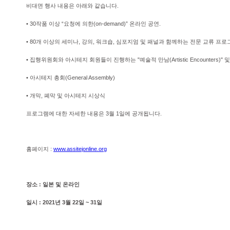
비대면 행사 내용은 아래와 같습니다.
• 30작품 이상 “요청에 의한(on-demand)” 온라인 공연.
• 80개 이상의 세미나, 강의, 워크숍, 심포지엄 및 패널과 함께하는 전문 교류 프로
• 집행위원회와 아시테지 회원들이 진행하는 "예술적 만남(Artistic Encounters)
• 아시테지 총회(General Assembly)
• 개막, 폐막 및 아시테지 시상식
프로그램에 대한 자세한 내용은 3월 1일에 공개됩니다.
홈페이지 :
www.assitejonline.org
장소 : 일본 및 온라인
일시 : 2021년 3월 22일 ~ 31일