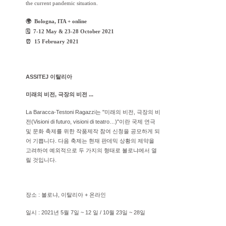
the current pandemic situation.
🌍 Bologna, ITA + online
🗓 7-12 May & 23-28 October 2021
⏰ 15 February 2021
ASSITEJ 이탈리아
미래의 비전, 극장의 비전 ...
La Baracca-Testoni Ragazzi는 "미래의 비전, 극장의 비
전(Visioni di futuro, visioni di teatro…)"이란 국제 연극
및 문화 축제를 위한 작품제작 참여 신청을 공모하게 되
어 기쁩니다. 다음 축제는 현재 판데믹 상황의 제약을
고려하여 예외적으로 두 가지의 형태로 볼로냐에서 열
릴 것입니다.
장소 : 볼로냐, 이탈리아 + 온라인
일시 : 2021년 5월 7일 ~ 12 일 / 10월 23일 ~ 28일