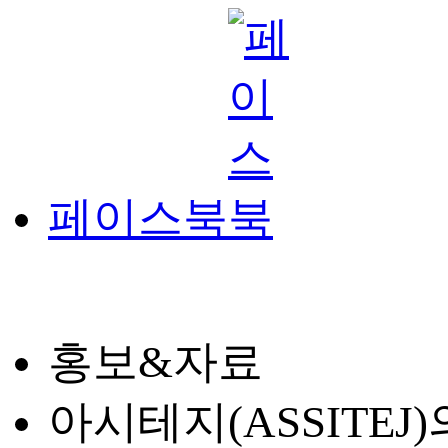
페이스북
홍보&자료
아시테지(ASSITE