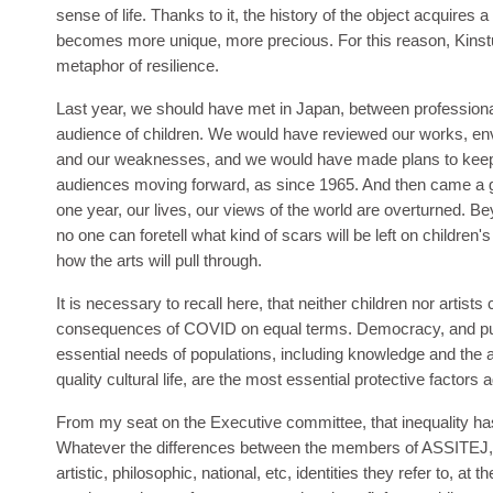
sense of life. Thanks to it, the history of the object acquires 
becomes more unique, more precious. For this reason, Kinstu
metaphor of resilience.
Last year, we should have met in Japan, between professional
audience of children. We would have reviewed our works, en
and our weaknesses, and we would have made plans to keep
audiences moving forward, as since 1965. And then came a g
one year, our lives, our views of the world are overturned. Be
no one can foretell what kind of scars will be left on children
how the arts will pull through.
It is necessary to recall here, that neither children nor artists 
consequences of COVID on equal terms. Democracy, and pub
essential needs of populations, including knowledge and the 
quality cultural life, are the most essential protective factors 
From my seat on the Executive committee, that inequality h
Whatever the differences between the members of ASSITEJ, w
artistic, philosophic, national, etc, identities they refer to, at t