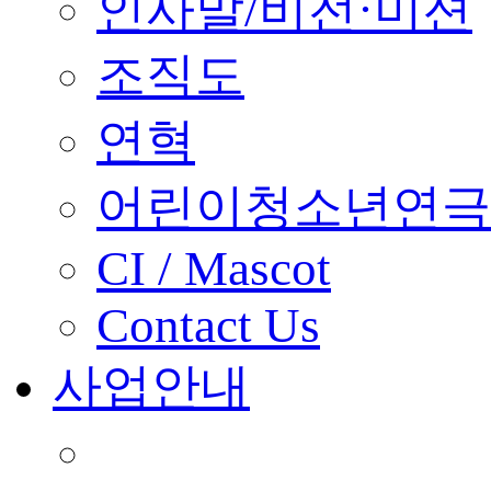
인사말/비전·미션
조직도
연혁
어린이청소년연극
CI / Mascot
Contact Us
사업안내
■ 축제 사업