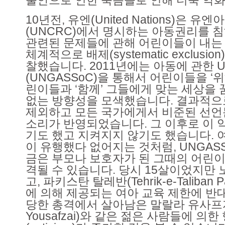
10년전, 유엔(United Nations)은 
(UNCRC)에서 명시하는 아동권리를 
관련된 문제들에 관해 어린이들이 내는
체계적으로 배제(systematic exclusi
찰했습니다. 2011년에는 아동에 관한 
(UNGASSoC)을 통해서 어린이들을 ‘
린이들과 ‘함께’ 그들에게 맞는 세상을 
없는 방향성을 모색했습니다. 결과적으
제외하고 모든 국가에게서 비준된 선언
소리가 반영되었습니다. 그 이후로 이 
기도 했고 지켜지지 않기도 했습니다. 
이 유행했다 없어지는 것처럼, UNGAS
금은 부모나 보호자가 된 그때의 어린이
격될 수 있습니다. 당시 15살이었지만
고, 파키스탄 탈레반(Tehrik-e-Taliban Pak
에 의해 제공되는 여아 교육 제한에 반
당한 총격에서 살아남은 말랄라 유사프자이
Yousafzai)와 같은 젊은 사람들에 의