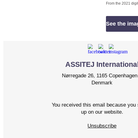
From the 2021 dig
See the ima
ASSITEJ Internationa
Nørregade 26, 1165 Copenhagen
Denmark
You received this email because you 
up on our website.
Unsubscribe