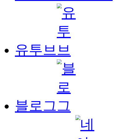
유투브
블로그