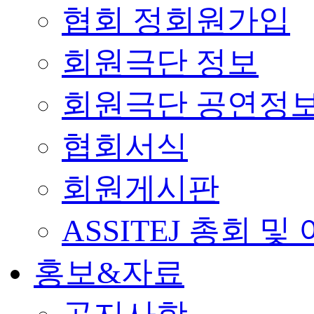
협회 정회원가입
회원극단 정보
회원극단 공연정
협회서식
회원게시판
ASSITEJ 총회 및
홍보&자료