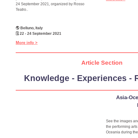
24 September 2021, organized by Rosso
Teatro..
🌎 Belluno, Italy
🗓 22 - 24 September 2021
More info >
Article Section
Knowledge - Experiences - R
Asia-Oce
See the images and
the performing arts
Oceania during the 