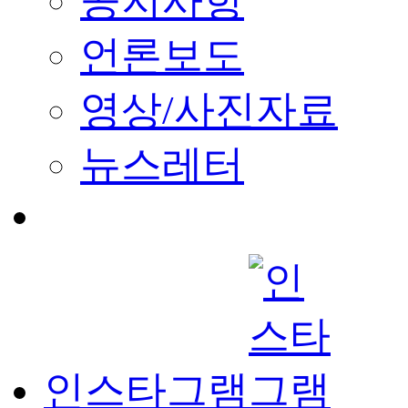
공지사항
언론보도
영상/사진자료
뉴스레터
인스타그램