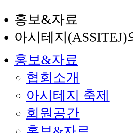
홍보&자료
아시테지(ASSITE
홍보&자료
협회소개
아시테지 축제
회원공간
홍보&자료