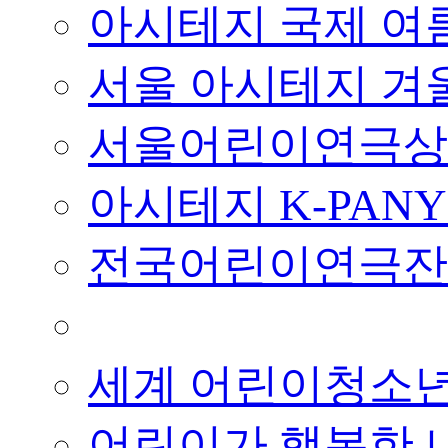
아시테지 국제 여
서울 아시테지 겨
서울어린이연극상
아시테지 K-PAN
전국어린이연극잔
■ 기타 사업
세계 어린이청소
어린이가 행복한 