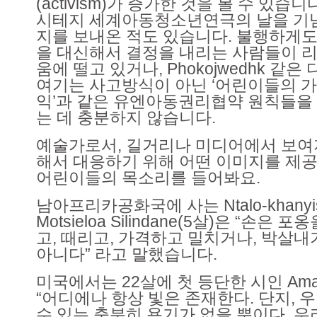
(activism)가 증가한 것을 볼 수 있습
시테지 세계아동청소년연극의 날을 기
지를 보내온 적도 있습니다. 불행하게도
을 대신해서 결정을 내리는 사람들이 리
움에 떨고 있거나, Phokojwedhk 같은
여기는 사고방식이 아닌 ‘어린이들의 가
익’과 같은 유엔아동권리협약 원칙들을
는 데 충분하지 않습니다.
예술가로서, 길거리나 미디어에서 보여
해서 대응하기 위해 어떤 이미지를 제공
어린이들의 목소리를 들어봐요.
남아프리카공화국에 사는 Ntalo-khanyisa
Motsieloa Silindane(5살)은 “손은 
고, 때리고, 가격하고 밀치거나, 박살내
아니다” 라고 말했습니다.
미국에서는 22살에 첫 등단한 시인 Aman
“어디에나 항상 빛은 존재한다. 단지, 우
수 있는 충분히 용기가 없을 뿐이다. 우