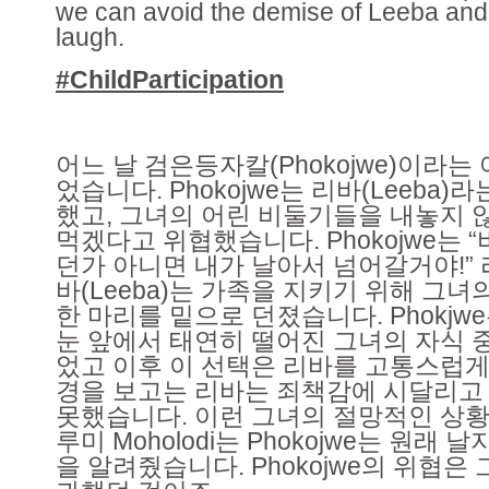
we can avoid the demise of Leeba and 
laugh.
#ChildParticipation
​어느 날 검은등자칼(Phokojwe)이라는
었습니다. Phokojwe는 리바(Leeba
했고, 그녀의 어린 비둘기들을 내놓지 
먹겠다고 위협했습니다. Phokojwe는
던가 아니면 내가 날아서 넘어갈거야!” 
바(Leeba)는 가족을 지키기 위해 그녀
한 마리를 밑으로 던졌습니다. Phokjw
눈 앞에서 태연히 떨어진 그녀의 자식 
었고 이후 이 선택은 리바를 고통스럽게
경을 보고는 리바는 죄책감에 시달리고
못했습니다. 이런 그녀의 절망적인 상황
루미 Moholodi는 Phokojwe는 원래
을 알려줬습니다. Phokojwe의 위협은