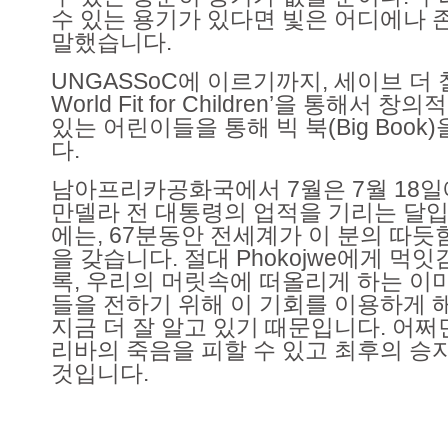
수 있는 용기가 있다면 빛은 어디에나 존
말했습니다.
UNGASSoC에 이르기까지, 세이브 더 
World Fit for Children’을 통해서 
있는 어린이들을 통해 빅 북(Big Book
다.
남아프리카공화국에서 7월은 7월 18일
만델라 전 대통령의 업적을 기리는 달입
에는, 67분동안 전세계가 이 분의 따듯
을 갖습니다. 절대 Phokojwe에게 먹
록, 우리의 머릿속에 떠올리게 하는 이
들을 전하기 위해 이 기회를 이용하게 
지금 더 잘 알고 있기 때문입니다. 어쩌
리바의 죽음을 피할 수 있고 최후의 승자
것입니다.