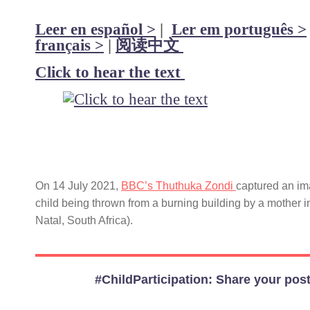
Leer en español >
|
Ler em português >
français >
|
阅读中文
Click to hear the text
On 14 July 2021,
BBC’s Thuthuka Zondi
captured an im
child being thrown from a burning building by a mother
Natal, South Africa).
#ChildParticipation: Share your post