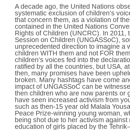
A decade ago, the United Nations obs
systematic exclusion of children’s voi
that concern them, as a violation of thei
contained in the United Nations Conve
Rights of Children (UNCRC). In 2011, 
Session on Children (UNGASSoC), so
unprecedented direction to imagine a wo
children WITH them and not FOR them
children’s voices fed into the declarati
ratified by all the countries, but USA, a
then, many promises have been uphe
broken. Many hashtags have come and
impact of UNGASSoC can be witnesse
then children who are now parents or
have seen increased activism from yo
such as then-15 year old Malala Yousa
Peace Prize-winning young woman, w
being shot due to her activism against 
education of girls placed by the Tehrik