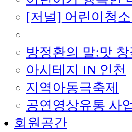
[저널] 어린이청소
■ 지난 사업
방정환의 말:맛 
아시테지 IN 인천
지역아동극축제
공연영상유통 사
회원공간