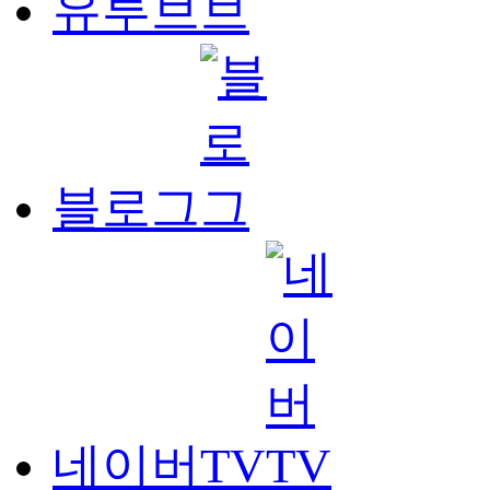
유투브
블로그
네이버TV