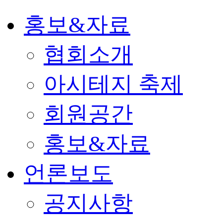
홍보&자료
협회소개
아시테지 축제
회원공간
홍보&자료
언론보도
공지사항