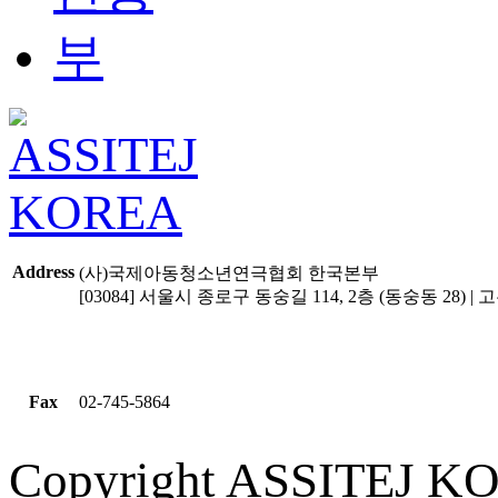
Address
(사)국제아동청소년연극협회 한국본부
[03084] 서울시 종로구 동숭길 114, 2층 (동숭동 28) | 고유
Fax
02-745-5864
Copyright ASSITEJ KOR