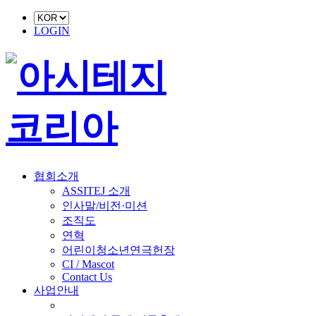
LOGIN
협회소개
ASSITEJ 소개
인사말/비전·미션
조직도
연혁
어린이청소년연극헌장
CI / Mascot
Contact Us
사업안내
■ 축제 사업