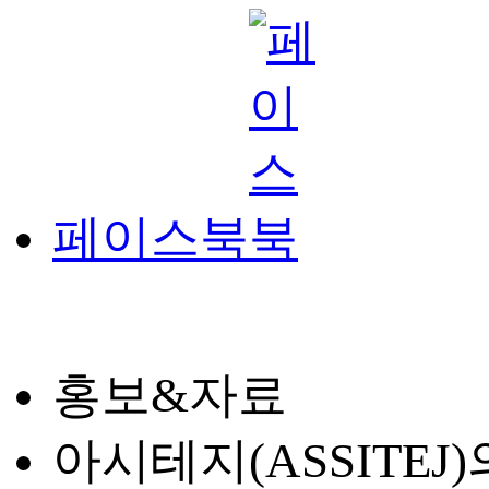
페이스북
홍보&자료
아시테지(ASSITE