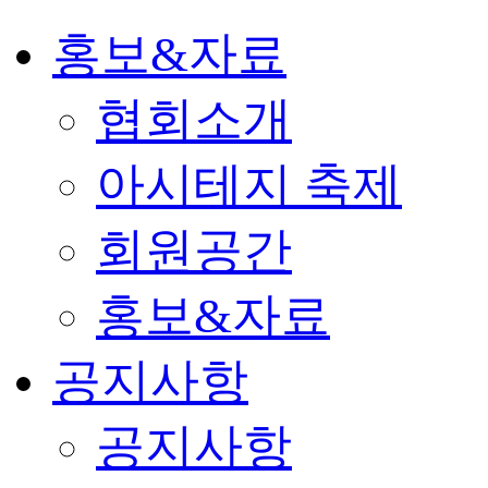
홍보&자료
협회소개
아시테지 축제
회원공간
홍보&자료
공지사항
공지사항