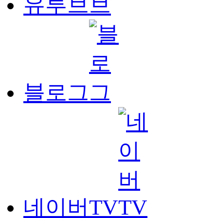
유투브
블로그
네이버TV