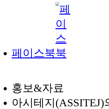
페이스북
홍보&자료
아시테지(ASSITE