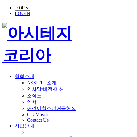
LOGIN
협회소개
ASSITEJ 소개
인사말/비전·미션
조직도
연혁
어린이청소년연극헌장
CI / Mascot
Contact Us
사업안내
■ 축제 사업