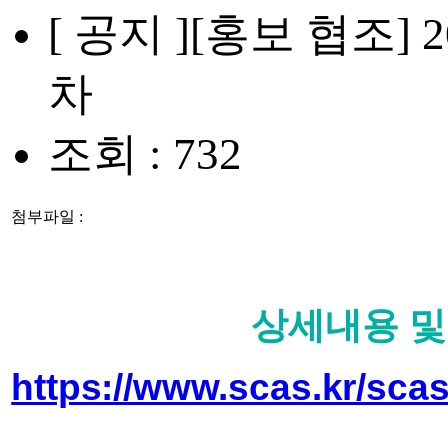
[ 공지 ]
[홍보 협조]
차
조회 : 732
첨부파일 :
상세내용 및
https://www.scas.kr/scas/