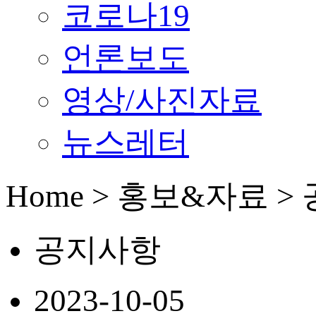
코로나19
언론보도
영상/사진자료
뉴스레터
Home > 홍보&자료 
공지사항
2023-10-05