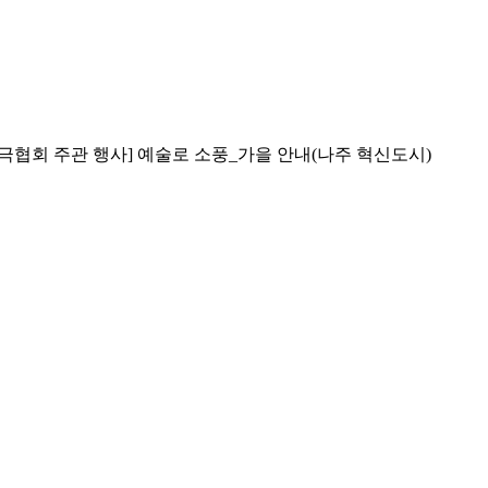
협회 주관 행사] 예술로 소풍_가을 안내(나주 혁신도시)