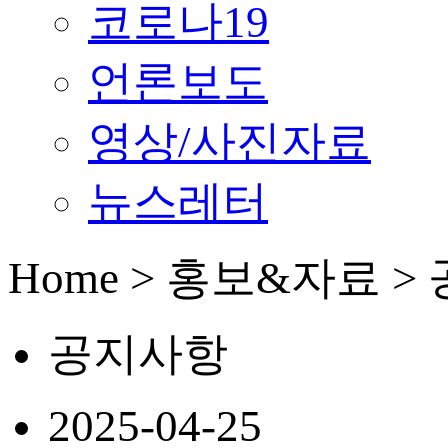
코로나19
언론보도
영상/사진자료
뉴스레터
Home > 홍보&자료 
공지사항
2025-04-25