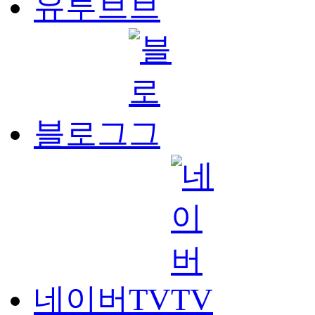
유투브
블로그
네이버TV