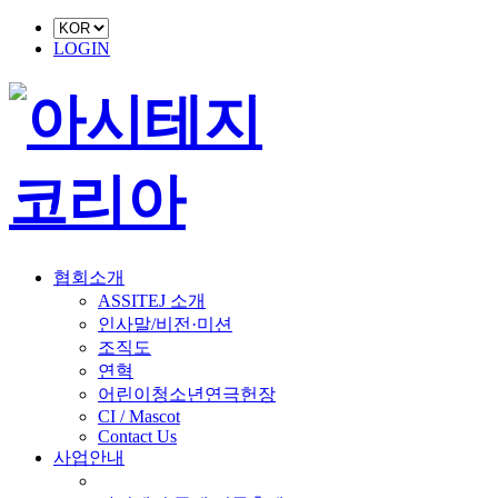
LOGIN
협회소개
ASSITEJ 소개
인사말/비전·미션
조직도
연혁
어린이청소년연극헌장
CI / Mascot
Contact Us
사업안내
■ 축제 사업