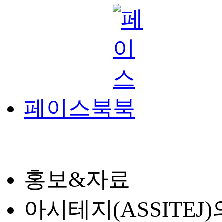
페이스북
홍보&자료
아시테지(ASSITE