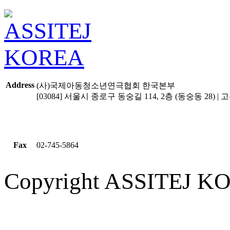
Address
(사)국제아동청소년연극협회 한국본부
[03084] 서울시 종로구 동숭길 114, 2층 (동숭동 28) | 고유
Fax
02-745-5864
Copyright ASSITEJ KOR