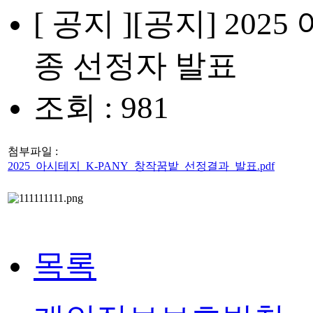
[ 공지 ]
[공지] 202
종 선정자 발표
조회 : 981
첨부파일 :
2025_아시테지_K-PANY_창작꿈밭_선정결과_발표.pdf
목록