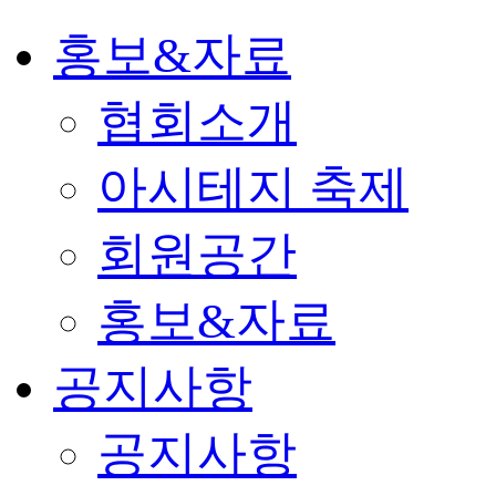
홍보&자료
협회소개
아시테지 축제
회원공간
홍보&자료
공지사항
공지사항