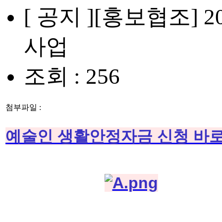
[ 공지 ]
[홍보협조] 
사업
조회 : 256
첨부파일 :
예술인 생활안정자금 신청 바