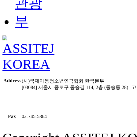
Address
(사)국제아동청소년연극협회 한국본부
[03084] 서울시 종로구 동숭길 114, 2층 (동숭동 28) | 고유
Fax
02-745-5864