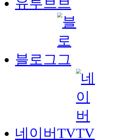
유투브
블로그
네이버TV