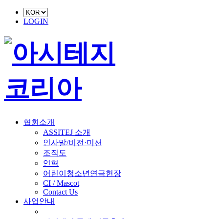
LOGIN
협회소개
ASSITEJ 소개
인사말/비전·미션
조직도
연혁
어린이청소년연극헌장
CI / Mascot
Contact Us
사업안내
■ 축제 사업