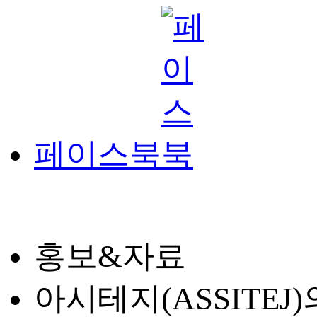
페이스북
홍보&자료
아시테지(ASSITE