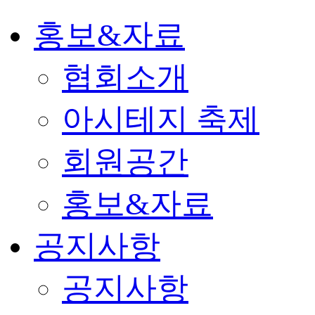
홍보&자료
협회소개
아시테지 축제
회원공간
홍보&자료
공지사항
공지사항