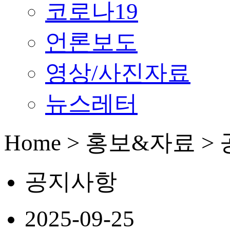
코로나19
언론보도
영상/사진자료
뉴스레터
Home > 홍보&자료 
공지사항
2025-09-25