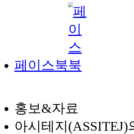
페이스북
홍보&자료
아시테지(ASSITE