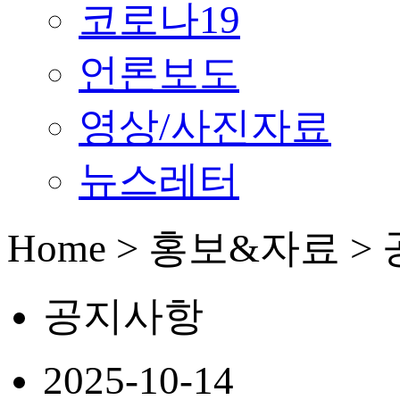
코로나19
언론보도
영상/사진자료
뉴스레터
Home > 홍보&자료 
공지사항
2025-10-14