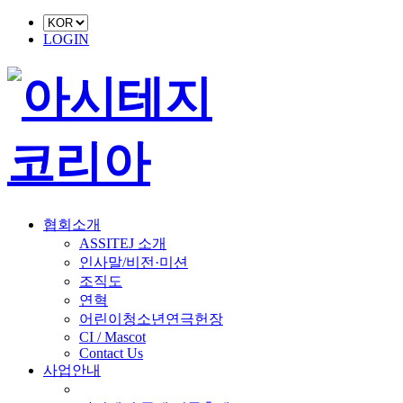
LOGIN
협회소개
ASSITEJ 소개
인사말/비전·미션
조직도
연혁
어린이청소년연극헌장
CI / Mascot
Contact Us
사업안내
■ 축제 사업