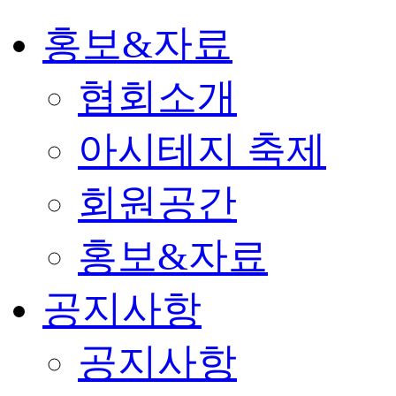
홍보&자료
협회소개
아시테지 축제
회원공간
홍보&자료
공지사항
공지사항