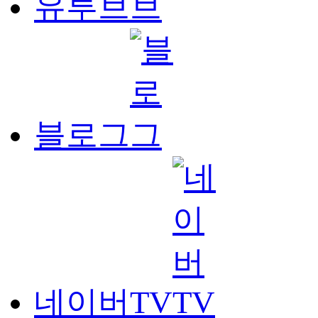
유투브
블로그
네이버TV