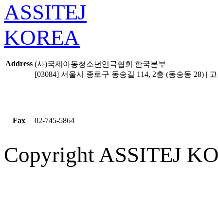
Address
(사)국제아동청소년연극협회 한국본부
[03084] 서울시 종로구 동숭길 114, 2층 (동숭동 28) | 고유
Fax
02-745-5864
Copyright ASSITEJ KOR