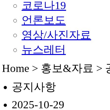
코로나19
언론보도
영상/사진자료
뉴스레터
Home > 홍보&자료 
공지사항
2025-10-29