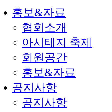
홍보&자료
협회소개
아시테지 축제
회원공간
홍보&자료
공지사항
공지사항