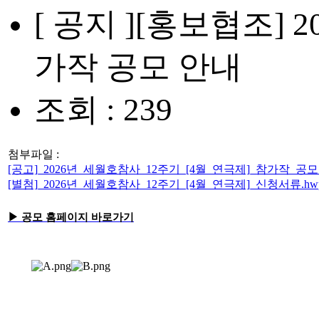
[ 공지 ]
[홍보협조] 2
가작 공모 안내
조회 : 239
첨부파일 :
[공고]_2026년_세월호참사_12주기_[4월_연극제]_참가작_공모
[별첨]_2026년_세월호참사_12주기_[4월_연극제]_신청서류.hw
▶ 공모 홈페이지 바로가기