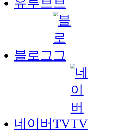
유투브
블로그
네이버TV