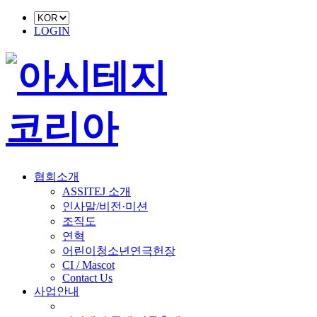
LOGIN
협회소개
ASSITEJ 소개
인사말/비전·미션
조직도
연혁
어린이청소년연극헌장
CI / Mascot
Contact Us
사업안내
■ 축제 사업