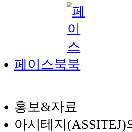
페이스북
홍보&자료
아시테지(ASSITE