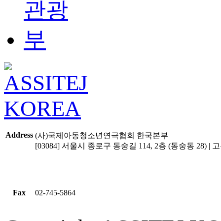
Address
(사)국제아동청소년연극협회 한국본부
[03084] 서울시 종로구 동숭길 114, 2층 (동숭동 28) | 고유
Fax
02-745-5864