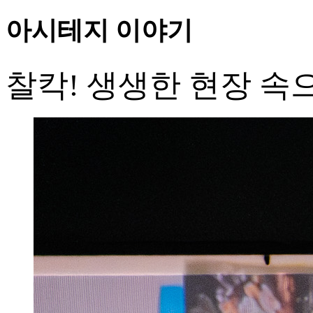
아시테지 이야기
찰칵! 생생한 현장 속