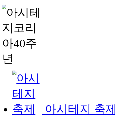
아시테지 축