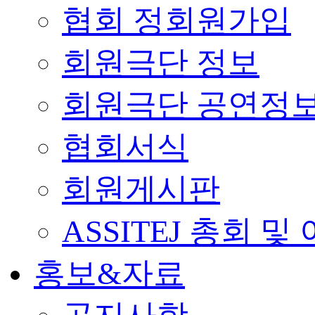
협회 정회원가입
회원극단 정보
회원극단 공연정
협회서식
회원게시판
ASSITEJ 총회 및
홍보&자료