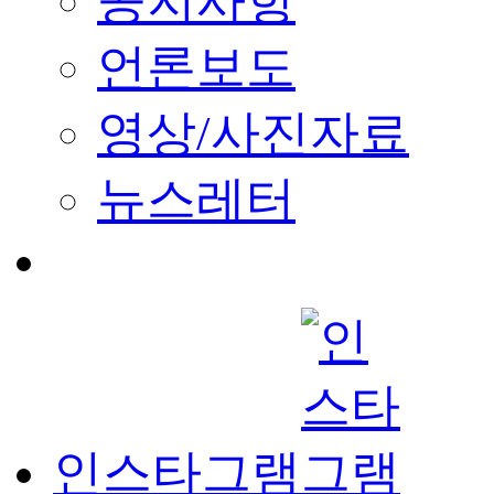
공지사항
언론보도
영상/사진자료
뉴스레터
인스타그램