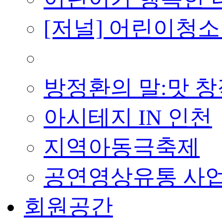
[저널] 어린이청소
■ 지난 사업
방정환의 말:맛 
아시테지 IN 인천
지역아동극축제
공연영상유통 사
회원공간