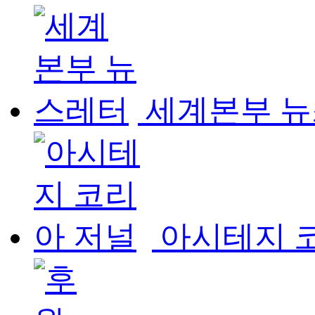
세계본부 
아시테지 