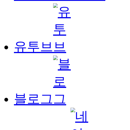
유투브
블로그