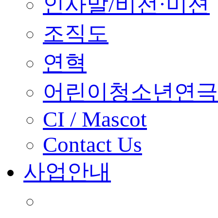
인사말/비전·미션
조직도
연혁
어린이청소년연극
CI / Mascot
Contact Us
사업안내
■ 축제 사업