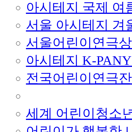
아시테지 국제 여
서울 아시테지 겨
서울어린이연극상
아시테지 K-PAN
전국어린이연극잔
■ 기타 사업
세계 어린이청소
어린이가 행복한 