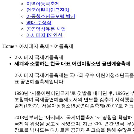
지역아동극축제
전국어린이연극잔치
아동청소년극포럼 발간
역대 수상작
공연영상유통 사업
아시테지 IN 인천
Home > 아시테지 축제 > 여름축제
아시테지 국제여름축제
세계와 소통하는 한국 대표 어린이청소년 공연예술축제
아시테지 국제여름축제는 국내외 우수 어린이청소년극을
표 공연예술축제입니다.
1993년 ‘서울어린이연극제’로 첫발을 내디딘 후, 1995
초청하며 국제공연예술제로서의 면모를 갖추기 시작했습
술제(1997)’, ‘서울아동청소년공연예술축제(2001)’로 
2013년부터는 ‘아시테지 국제여름축제’로 명칭을 확립하
국제적 위상을 공고히 하였으며, 지난 30여 년간 연극, 무
장르를 넘나드는 다채로운 공연과 워크숍을 통해 수많은 