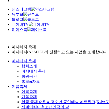
인스타그램
유투브
블로그
네이버TV
페이스북
아시테지 축제
아시테지(ASSITEJ)의 진행하고 있는 사업을 소개합니다.
아시테지 축제
협회소개
아시테지 축제
회원공간
홍보&자료
여름축제
여름축제
겨울축제
한국 국제 어린이청소년 공연예술 네트워크(K-PAN
세계어린이청소년연극의 날