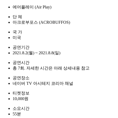
에어플레이 (Air Play)
단 체
아크로부포스 (ACROBUFFOS)
국 가
미국
공연기간
2021.8.2(월) ~ 2021.8.8(일)
공연시간
총 7회. 자세한 시간은 아래 상세내용 참고
공연장소
네이버 TV 아시테지 코리아 채널
티켓정보
10,000원
소요시간
55분