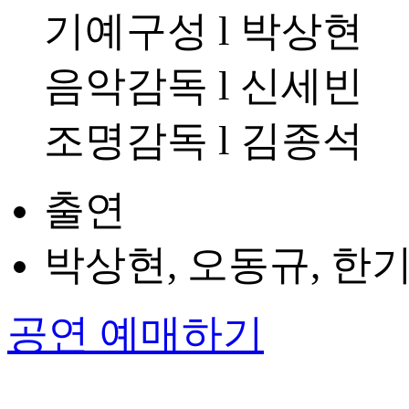
기예구성 l 박상현
음악감독 l 신세빈
조명감독 l 김종석
출연
박상현, 오동규, 한
공연 예매하기