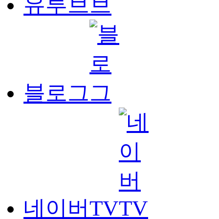
유투브
블로그
네이버TV