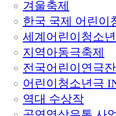
겨울축제
한국 국제 어린이청
세계어린이청소년
지역아동극축제
전국어린이연극잔
어린이청소년극 I
역대 수상작
공연영상유통 사