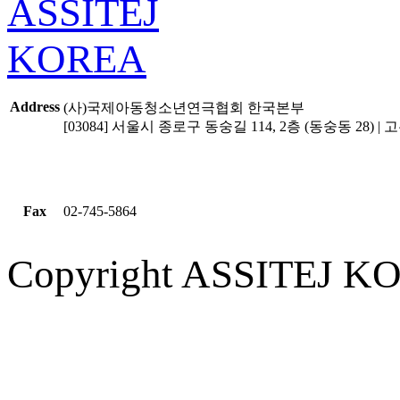
Address
(사)국제아동청소년연극협회 한국본부
[03084] 서울시 종로구 동숭길 114, 2층 (동숭동 28) | 고유
Fax
02-745-5864
Copyright ASSITEJ KOR