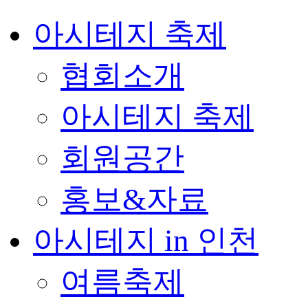
아시테지 축제
협회소개
아시테지 축제
회원공간
홍보&자료
아시테지 in 인천
여름축제