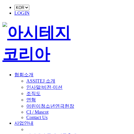
LOGIN
협회소개
ASSITEJ 소개
인사말/비전·미션
조직도
연혁
어린이청소년연극헌장
CI / Mascot
Contact Us
사업안내
■ 축제 사업