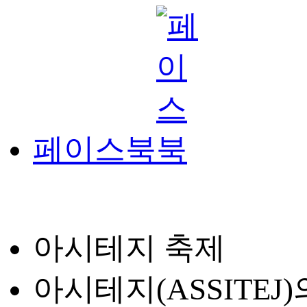
페이스북
아시테지 축제
아시테지(ASSITE