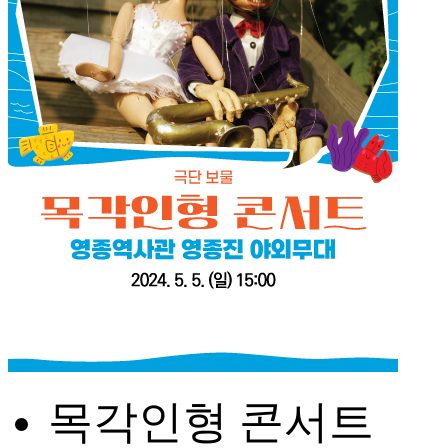
목각인형 콘서트