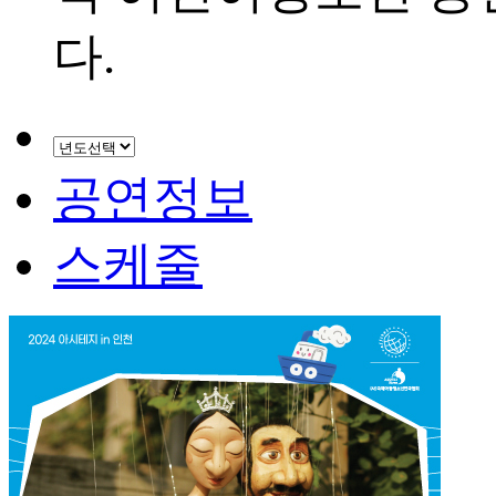
다.
공연정보
스케줄