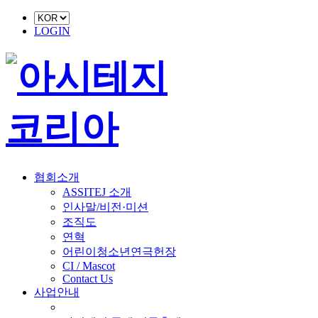
LOGIN
협회소개
ASSITEJ 소개
인사말/비전·미션
조직도
연혁
어린이청소년연극헌장
CI / Mascot
Contact Us
사업안내
■ 축제 사업