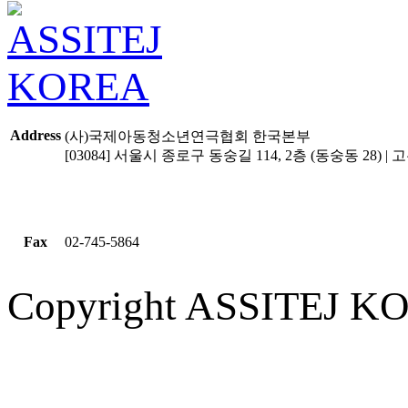
Address
(사)국제아동청소년연극협회 한국본부
[03084] 서울시 종로구 동숭길 114, 2층 (동숭동 28) | 고유
Fax
02-745-5864
Copyright ASSITEJ KOR