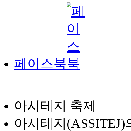
페이스북
아시테지 축제
아시테지(ASSITE