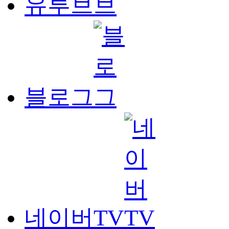
유투브
블로그
네이버TV