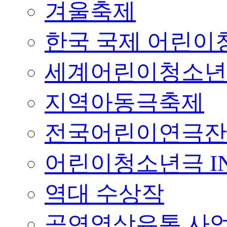
겨울축제
한국 국제 어린이청
세계어린이청소년
지역아동극축제
전국어린이연극잔
어린이청소년극 I
역대 수상작
공연영상유통 사