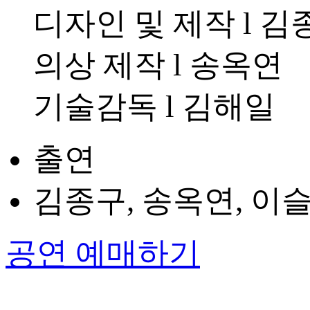
디자인 및 제작 l 김
의상 제작 l 송옥연
기술감독 l 김해일
출연
김종구, 송옥연, 이
공연 예매하기