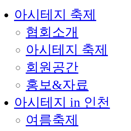
아시테지 축제
협회소개
아시테지 축제
회원공간
홍보&자료
아시테지 in 인천
여름축제