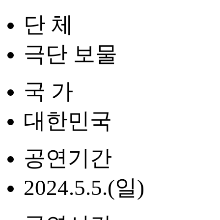
단 체
극단 보물
국 가
대한민국
공연기간
2024.5.5.(일)