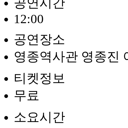
공연시간
12:00
공연장소
영종역사관 영종진
티켓정보
무료
소요시간