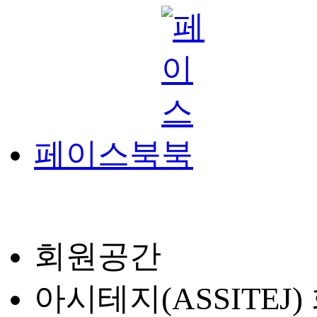
페이스북
회원공간
아시테지(ASSITEJ