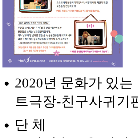
2020년 문화가 있
트극장-친구사귀기
단 체