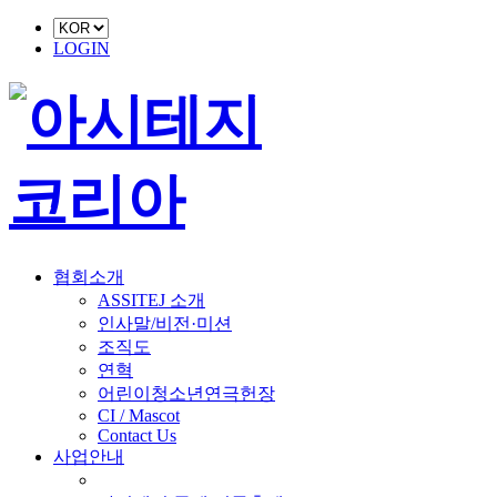
LOGIN
협회소개
ASSITEJ 소개
인사말/비전·미션
조직도
연혁
어린이청소년연극헌장
CI / Mascot
Contact Us
사업안내
■ 축제 사업