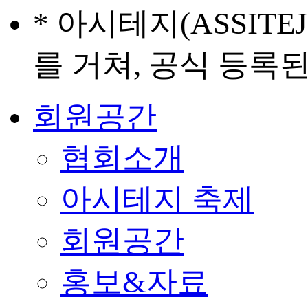
* 아시테지(ASSIT
를 거쳐, 공식 등록
회원공간
협회소개
아시테지 축제
회원공간
홍보&자료