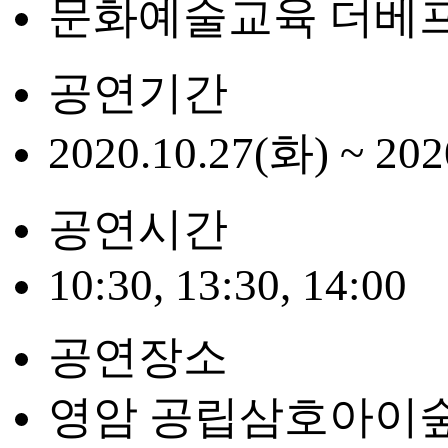
문화예술교육 더베
공연기간
2020.10.27(화) ~ 202
공연시간
10:30, 13:30, 14:00
공연장소
영암 공립삼호아이숲