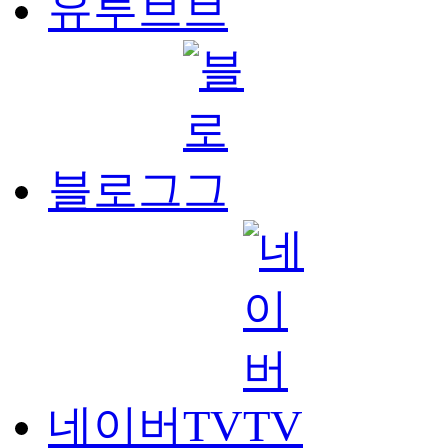
유투브
블로그
네이버TV