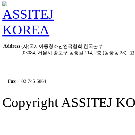
Address
(사)국제아동청소년연극협회 한국본부
[03084] 서울시 종로구 동숭길 114, 2층 (동숭동 28) | 고유
Fax
02-745-5864
Copyright ASSITEJ KOR