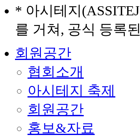
* 아시테지(ASSIT
를 거쳐, 공식 등록
회원공간
협회소개
아시테지 축제
회원공간
홍보&자료