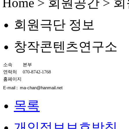
Home > 회원공간 >
회원극단 정보
창작콘텐츠연구소
소속
본부
연락처
070-8742-1768
홈페이지
E-mail : ma-chan@hanmail.net
목록
개인정보보호방침