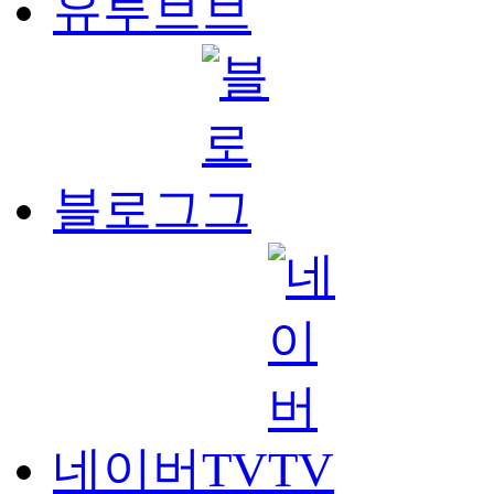
유투브
블로그
네이버TV