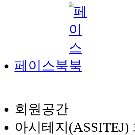
페이스북
회원공간
아시테지(ASSITEJ