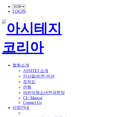
LOGIN
협회소개
ASSITEJ 소개
인사말/비전·미션
조직도
연혁
어린이청소년연극헌장
CI / Mascot
Contact Us
사업안내
■ 축제 사업