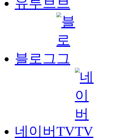
유투브
블로그
네이버TV