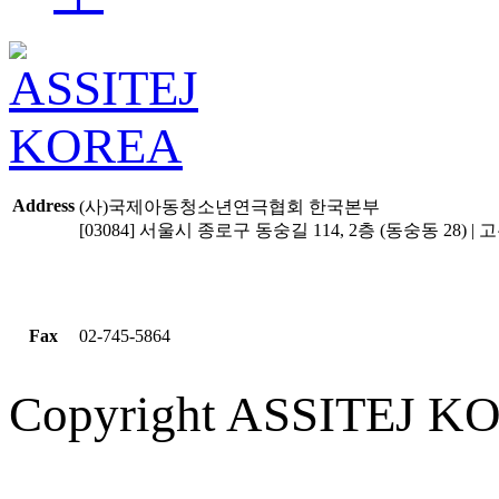
Address
(사)국제아동청소년연극협회 한국본부
[03084] 서울시 종로구 동숭길 114, 2층 (동숭동 28) | 고유
Fax
02-745-5864
Copyright ASSITEJ KOR