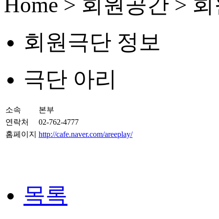
Home > 회원공간 >
회원극단 정보
극단 아리
소속
본부
연락처
02-762-4777
홈페이지
http://cafe.naver.com/areeplay/
목록