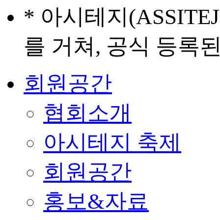
* 아시테지(ASSIT
를 거쳐, 공식 등록
회원공간
협회소개
아시테지 축제
회원공간
홍보&자료