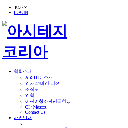
LOGIN
협회소개
ASSITEJ 소개
인사말/비전·미션
조직도
연혁
어린이청소년연극헌장
CI / Mascot
Contact Us
사업안내
■ 축제 사업