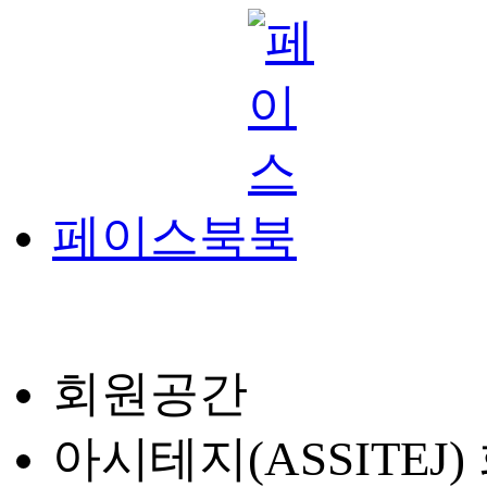
페이스북
회원공간
아시테지(ASSITEJ