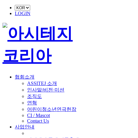
LOGIN
협회소개
ASSITEJ 소개
인사말/비전·미션
조직도
연혁
어린이청소년연극헌장
CI / Mascot
Contact Us
사업안내
■ 축제 사업