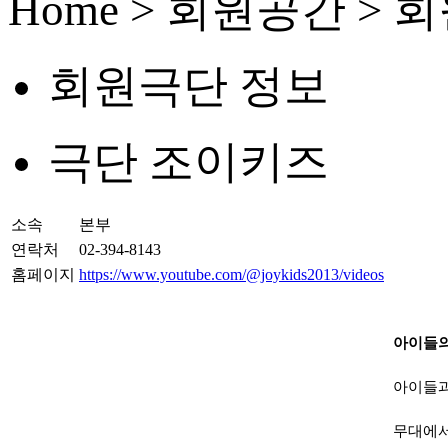
Home > 회원공간 >
회원극단 정보
극단 조이키즈
소속
본부
연락처
02-394-8143
홈페이지
https://www.youtube.com/@joykids2013/videos
아이들의
아이들과
무대에서