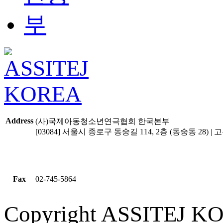
Address
(사)국제아동청소년연극협회 한국본부
[03084] 서울시 종로구 동숭길 114, 2층 (동숭동 28) | 고유
Fax
02-745-5864
Copyright ASSITEJ KOR