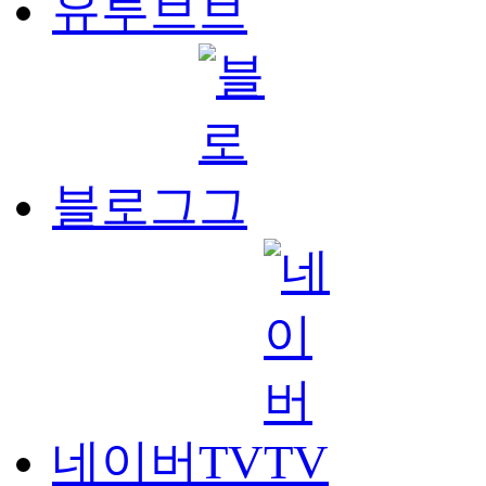
유투브
블로그
네이버TV