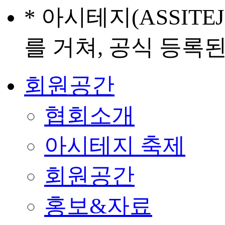
* 아시테지(ASSIT
를 거쳐, 공식 등록
회원공간
협회소개
아시테지 축제
회원공간
홍보&자료