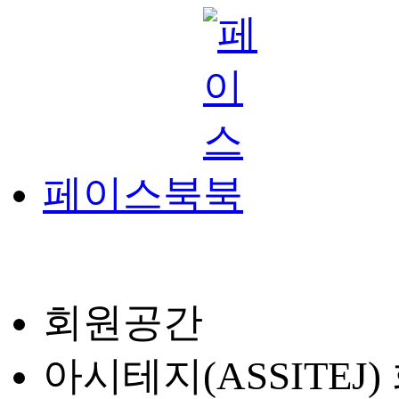
페이스북
회원공간
아시테지(ASSITEJ