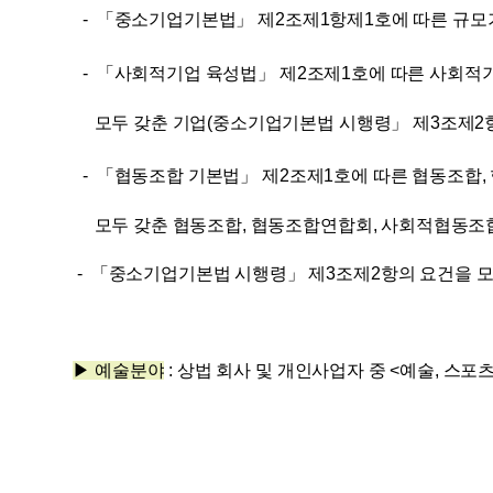
-
「중소기업기본법」 제2조제1항제1호에 따른 규모기
-
​
「사회적기업 육성법」 제2조제1호에 따른 사회적
모두 갖춘 기업(중소기업기본법 시행령」 제3조제2항
-
​
「협동조합 기본법」 제2조제1호에 따른 협동조합
모두 갖춘 협동조합, 협동조합연합회, 사회적협동조
- 「중소기업기본법 시행령」 제3조제2항의 요건을 모
▶ 예술분야
:
​상법 회사 및 개인사업자 중 <예술, 스포