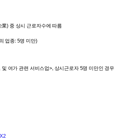
) 중 상시 근로자수에 따름​
의 업종: 5명 미만)
츠 및 여가 관련 서비스업>, 상시근로자 5명 미만인 경우
cX2