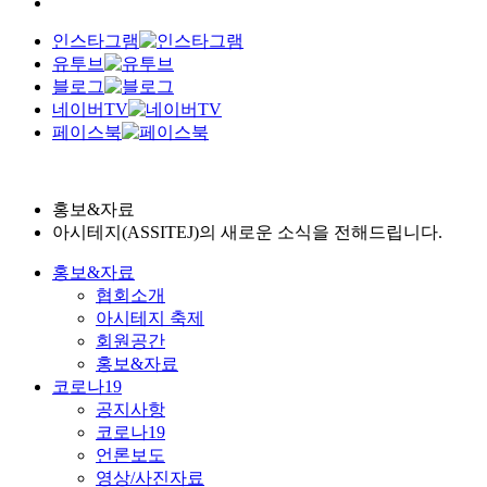
인스타그램
유투브
블로그
네이버TV
페이스북
홍보&자료
아시테지(ASSITEJ)의 새로운 소식을 전해드립니다.
홍보&자료
협회소개
아시테지 축제
회원공간
홍보&자료
코로나19
공지사항
코로나19
언론보도
영상/사진자료