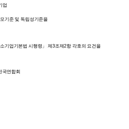
 기업
규모기준 및 독립성기준을
중소기업기본법 시행령」 제3조제2항 각호의 요건을
 전국연합회