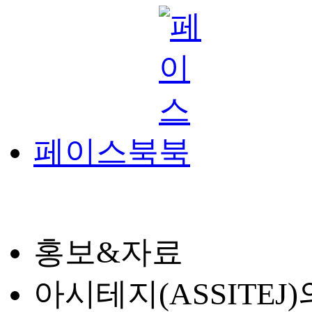
페이스북
홍보&자료
아시테지(ASSITE