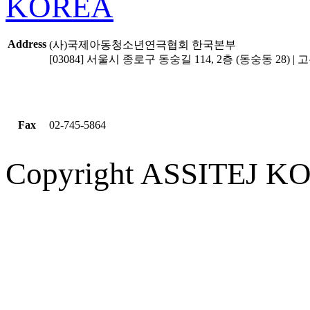
Address
(사)국제아동청소년연극협회 한국본부
[03084] 서울시 종로구 동숭길 114, 2층 (동숭동 28) | 고유
Fax
02-745-5864
Copyright ASSITEJ KOR