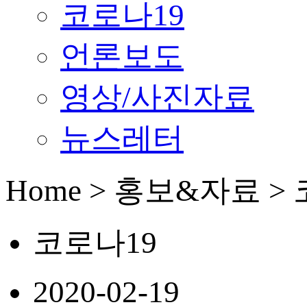
코로나19
언론보도
영상/사진자료
뉴스레터
Home > 홍보&자료 >
코로나19
2020-02-19