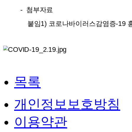
- 첨부자료
붙임1)
코로나바이러스감염증-19 
목록
개인정보보호방침
이용약관