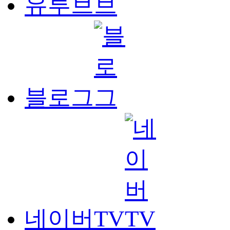
유투브
블로그
네이버TV