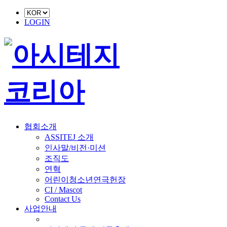
LOGIN
협회소개
ASSITEJ 소개
인사말/비전·미션
조직도
연혁
어린이청소년연극헌장
CI / Mascot
Contact Us
사업안내
■ 축제 사업