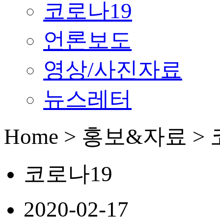
코로나19
언론보도
영상/사진자료
뉴스레터
Home > 홍보&자료 >
코로나19
2020-02-17