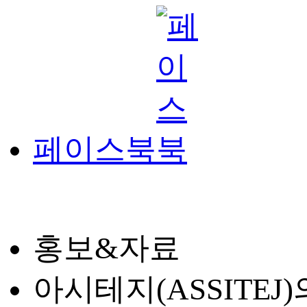
페이스북
홍보&자료
아시테지(ASSITE