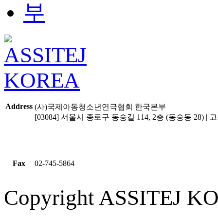
Address
(사)국제아동청소년연극협회 한국본부
[03084] 서울시 종로구 동숭길 114, 2층 (동숭동 28) | 고유
Fax
02-745-5864
Copyright ASSITEJ KOR