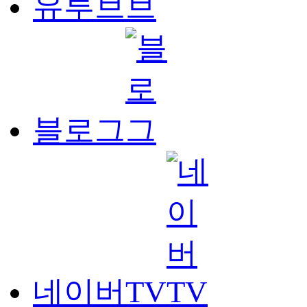
유투브
블로그
네이버TV