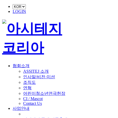
LOGIN
협회소개
ASSITEJ 소개
인사말/비전·미션
조직도
연혁
어린이청소년연극헌장
CI / Mascot
Contact Us
사업안내
■ 축제 사업