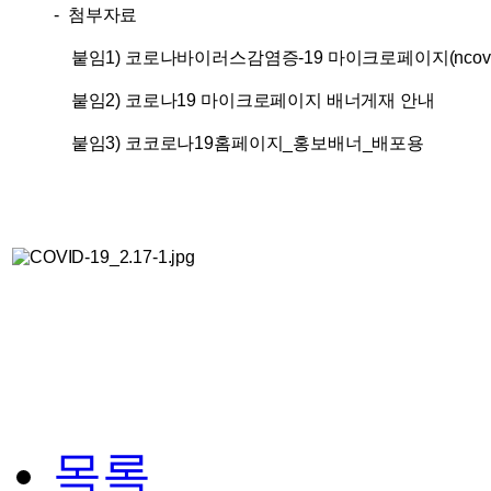
- 첨부자료
붙임1)
코로나바이러스감염증-19 마이크로페이지(ncov.m
붙임2)
코로나19 마이크로페이지 배너게재 안내
붙임3)
코
코로나19홈페이지_홍보배너_배포용
목록