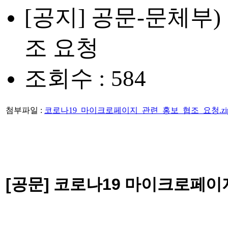
[공지] 공문-문체부
조 요청
조회수 : 584
첨부파일 :
코로나19_마이크로페이지_관련_홍보_협조_요청.zi
[공문]
코로나19 마이크로페이지