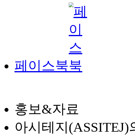
페이스북
홍보&자료
아시테지(ASSITE