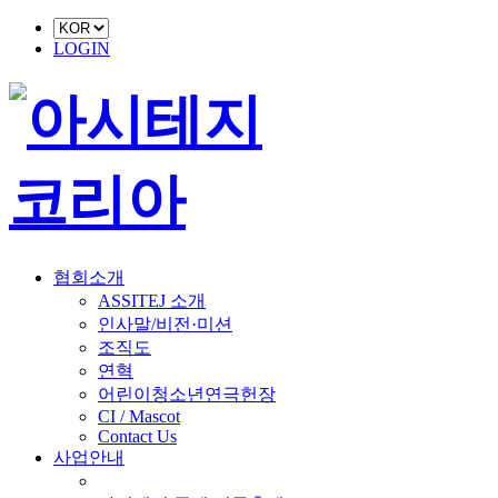
LOGIN
협회소개
ASSITEJ 소개
인사말/비전·미션
조직도
연혁
어린이청소년연극헌장
CI / Mascot
Contact Us
사업안내
■ 축제 사업