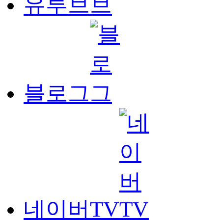
유투브
블로그
네이버TV