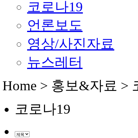
코로나19
언론보도
영상/사진자료
뉴스레터
Home > 홍보&자료 >
코로나19