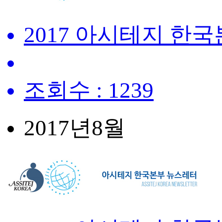
2017 아시테지 한
조회수 : 1239
2017년
8월