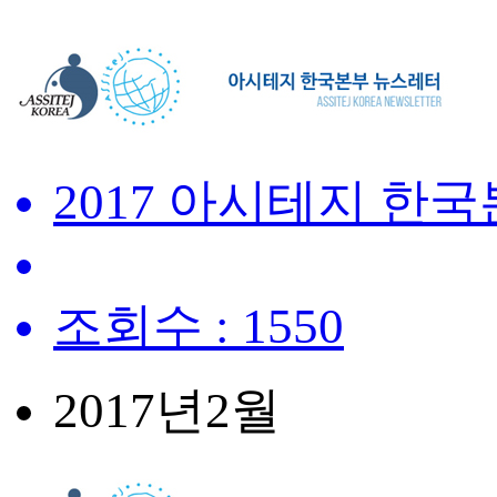
2017 아시테지 한
조회수 : 1550
2017년
2월