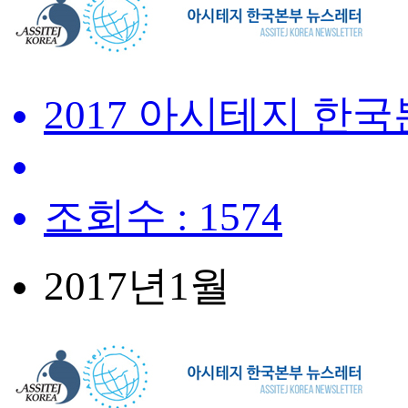
2017 아시테지 한
조회수 : 1574
2017년
1월