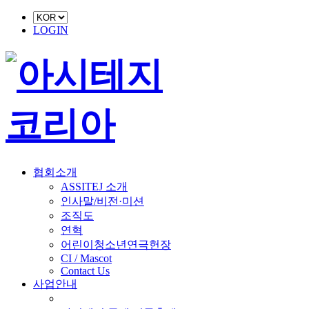
LOGIN
협회소개
ASSITEJ 소개
인사말/비전·미션
조직도
연혁
어린이청소년연극헌장
CI / Mascot
Contact Us
사업안내
■ 축제 사업