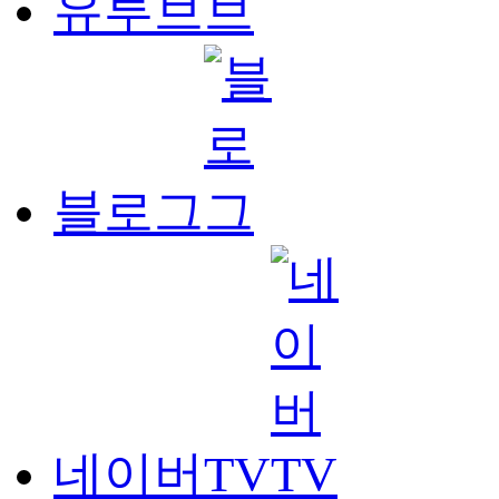
유투브
블로그
네이버TV