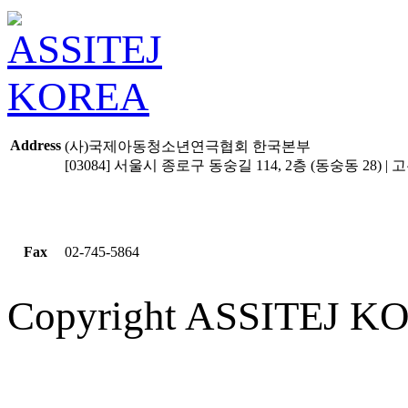
Address
(사)국제아동청소년연극협회 한국본부
[03084] 서울시 종로구 동숭길 114, 2층 (동숭동 28) | 고유
Fax
02-745-5864
Copyright ASSITEJ KOR