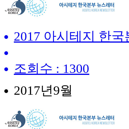
2017 아시테지 한
조회수 : 1300
2017년
9월