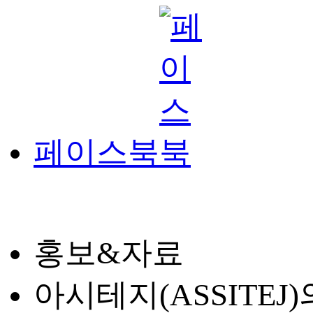
페이스북
홍보&자료
아시테지(ASSITE