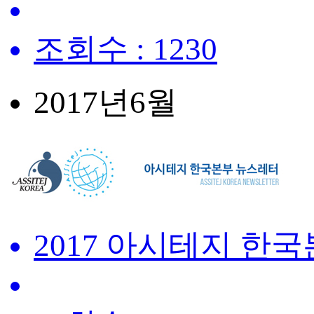
조회수 : 1230
2017년
6월
2017 아시테지 한