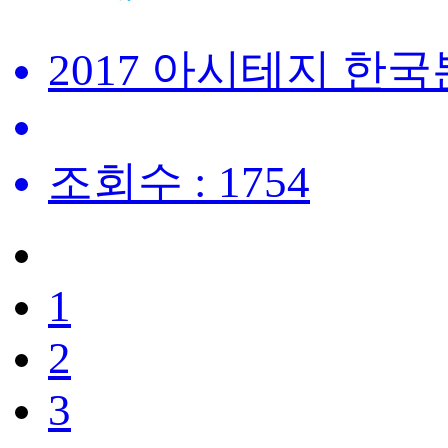
2017 아시테지 한
조회수 : 1754
1
2
3