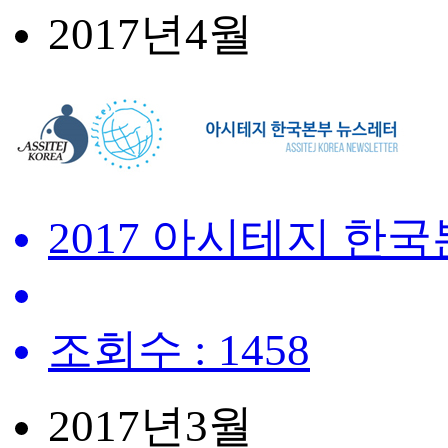
2017년
4월
2017 아시테지 한
조회수 : 1458
2017년
3월