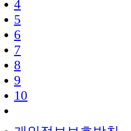
4
5
6
7
8
9
10