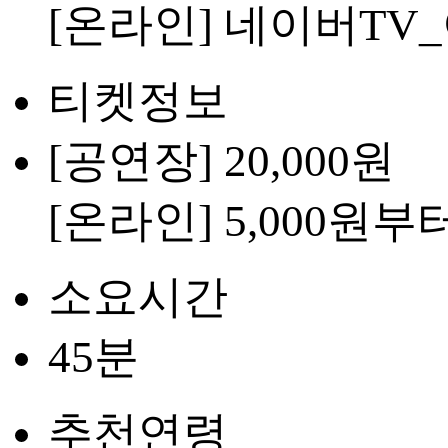
[온라인] 네이버T
티켓정보
[공연장] 20,000원
[온라인] 5,000원부
소요시간
45분
추천연령