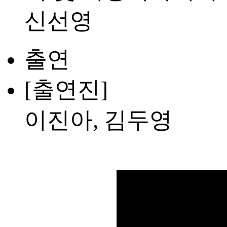
신선영
출연
[출연진]
이진아, 김두영