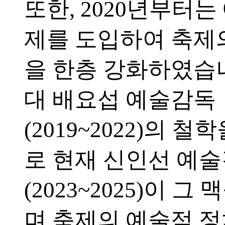
또한, 2020년부터
제를 도입하여 축제
을 한층 강화하였습니
대 배요섭 예술감독
(2019~2022)의 
로 현재 신인선 예
(2023~2025)이 그
며 축제의 예술적 