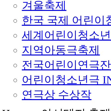
겨울축제
한국 국제 어린이청
세계어린이청소년
지역아동극축제
전국어린이연극잔
어린이청소년극 I
연극상 수상작