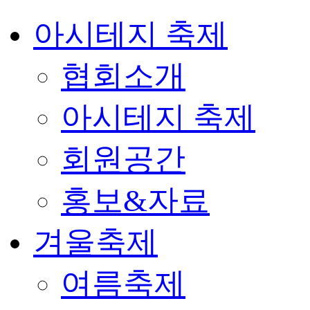
아시테지 축제
협회소개
아시테지 축제
회원공간
홍보&자료
겨울축제
여름축제