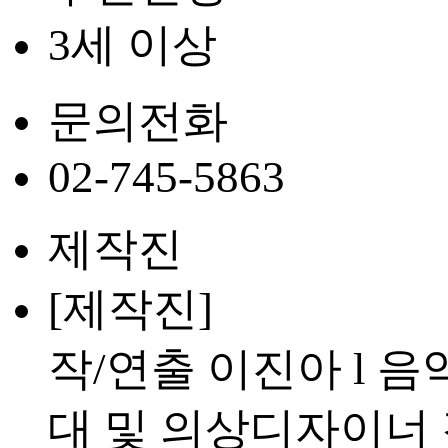
3세 이상
문의전화
02-745-5863
제작진
[제작진]
작/연출 이진아 l 음
대 및 의상디자이너 