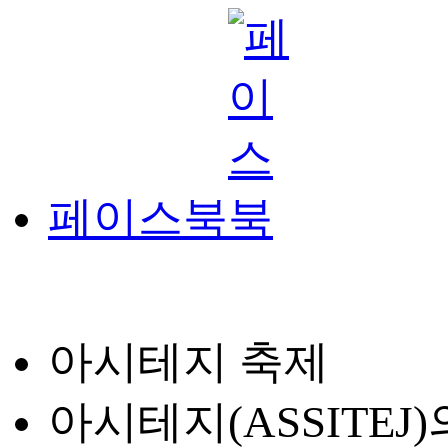
페이스북
아시테지 축제
아시테지(ASSITE