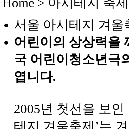
Home > 아시테지 축
서울 아시테지 겨울
어린이의 상상력을 
국 어린이청소년극
엽니다.
2005년 첫선을 보인
테지 겨울축제’는 