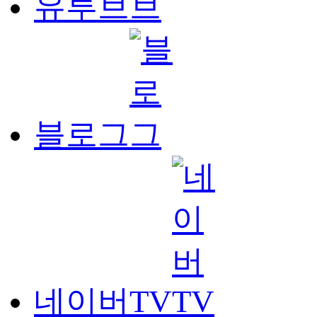
유투브
블로그
네이버TV