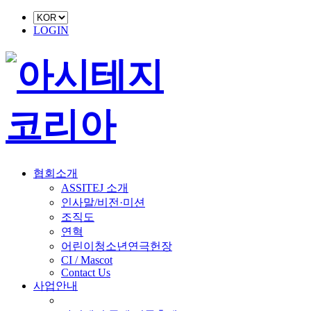
LOGIN
협회소개
ASSITEJ 소개
인사말/비전·미션
조직도
연혁
어린이청소년연극헌장
CI / Mascot
Contact Us
사업안내
■ 축제 사업