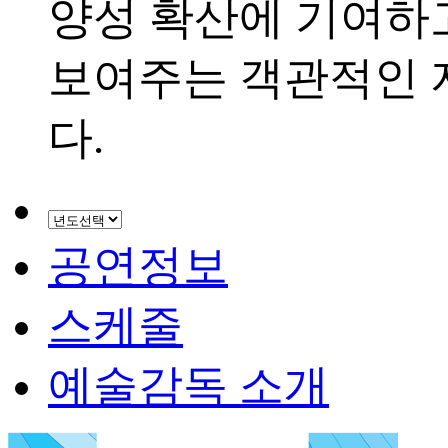
양성 확산에 기여하
보여주는 객관적인
다.
공연정보
스케줄
예술감독 소개