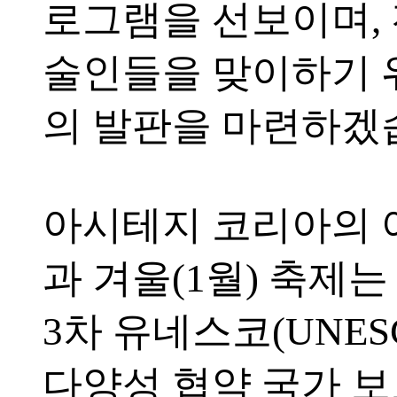
로그램을 선보이며, 
술인들을 맞이하기 
의 발판을 마련하겠
아시테지 코리아의 여
과 겨울(1월) 축제는 
3차 유네스코(UNES
다양성 협약 국가 