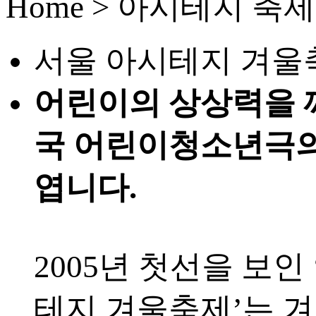
Home > 아시테지 축
서울 아시테지 겨울
어린이의 상상력을 
국 어린이청소년극
엽니다.
2005년 첫선을 보인
테지 겨울축제’는 