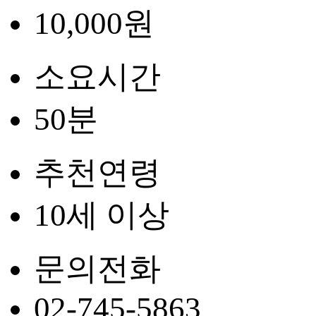
10,000원
소요시간
50분
추천연령
10세 이상
문의전화
02-745-5863