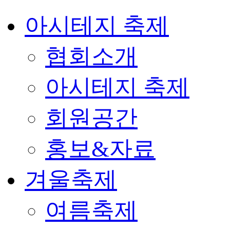
아시테지 축제
협회소개
아시테지 축제
회원공간
홍보&자료
겨울축제
여름축제