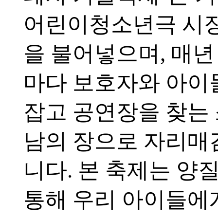
어린이청소년극 시
을 불어넣으며, 매
마다 보호자와 아이
잡고 공연장을 찾는
남의 장으로 자리매
니다. 본 축제는 양
통해 우리 아이들에