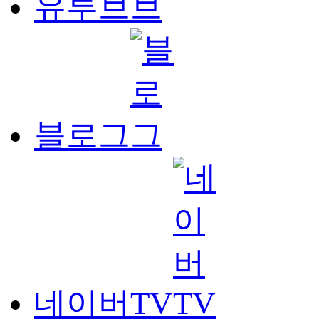
유투브
블로그
네이버TV