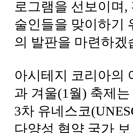
로그램을 선보이며, 
술인들을 맞이하기 
의 발판을 마련하겠
아시테지 코리아의 여
과 겨울(1월) 축제는 
3차 유네스코(UNES
다양성 협약 국가 