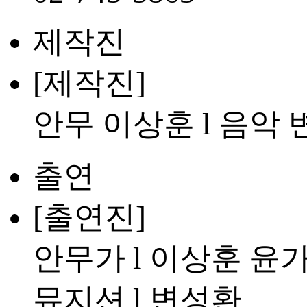
제작진
[제작진]
안무 이상훈 l 음악
출연
[출연진]
안무가 l 이상훈 윤
뮤지션 l 변성환