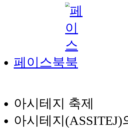
페이스북
아시테지 축제
아시테지(ASSITE