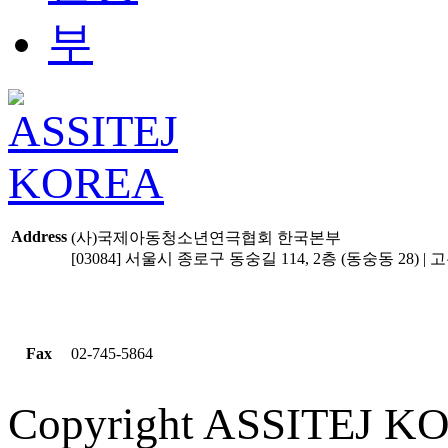
Address
(사)국제아동청소년연극협회 한국본부
[03084] 서울시 종로구 동숭길 114, 2층 (동숭동 28) | 고유
Fax
02-745-5864
Copyright ASSITEJ KOR