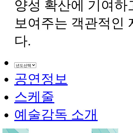
양성 확산에 기여하
보여주는 객관적인
다.
공연정보
스케줄
예술감독 소개