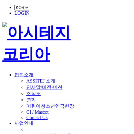
LOGIN
협회소개
ASSITEJ 소개
인사말/비전·미션
조직도
연혁
어린이청소년연극헌장
CI / Mascot
Contact Us
사업안내
■ 축제 사업