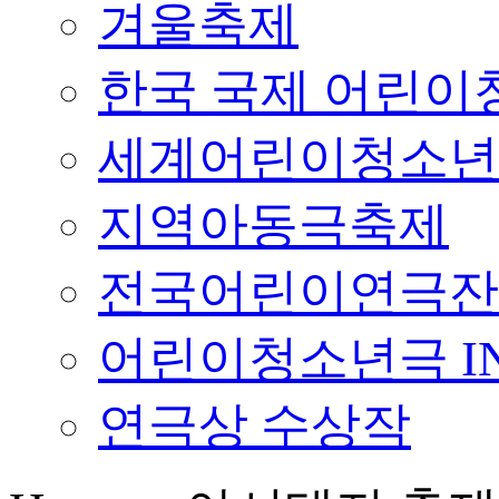
겨울축제
한국 국제 어린이청
세계어린이청소년
지역아동극축제
전국어린이연극잔
어린이청소년극 I
연극상 수상작