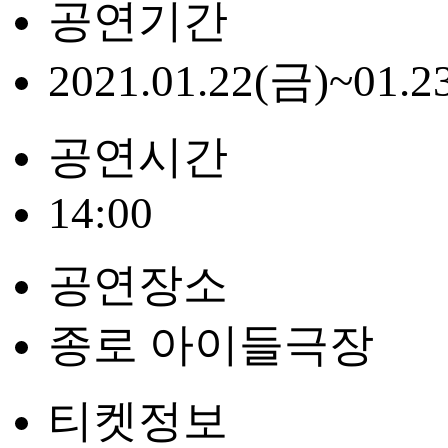
공연기간
2021.01.22(금)~01.2
공연시간
14:00
공연장소
종로 아이들극장
티켓정보