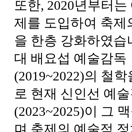
또한, 2020년부터
제를 도입하여 축제
을 한층 강화하였습니
대 배요섭 예술감독
(2019~2022)의 
로 현재 신인선 예
(2023~2025)이 그
며 축제의 예술적 