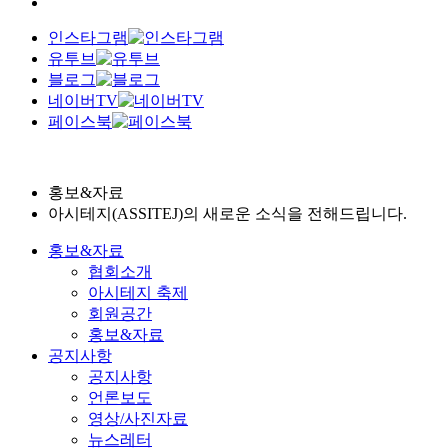
인스타그램
유투브
블로그
네이버TV
페이스북
홍보&자료
아시테지(ASSITEJ)의 새로운 소식을 전해드립니다.
홍보&자료
협회소개
아시테지 축제
회원공간
홍보&자료
공지사항
공지사항
언론보도
영상/사진자료
뉴스레터