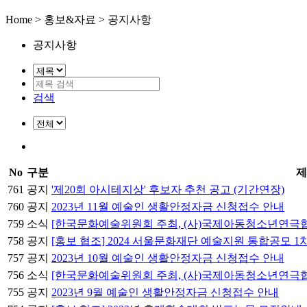
Home > 홍보&자료 > 공지사항
공지사항
검색
No
구분
제
761
공지
'제20회 아시테지상' 후보자 추천 공고 (기간연장)
760
공지
2023년 11월 예술인 생활안정자금 신청접수 안내
759
소식
[한국문화예술위원회 주최, (사)국제아동청소년연극협회
758
공지
[홍보 협조] 2024 서울문화재단 예술지원 통합공모 1
757
공지
2023년 10월 예술인 생활안정자금 신청접수 안내
756
소식
[한국문화예술위원회 주최, (사)국제아동청소년연극협회
755
공지
2023년 9월 예술인 생활안정자금 신청접수 안내