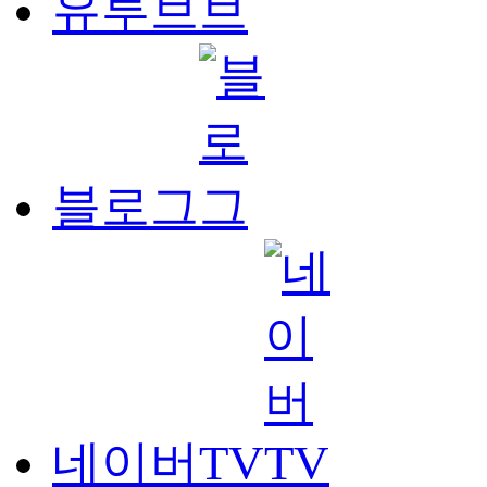
유투브
블로그
네이버TV