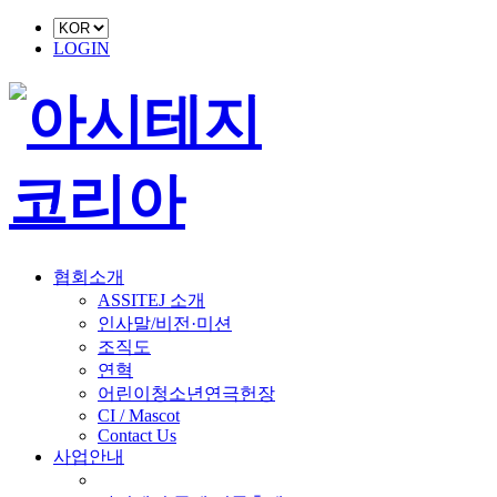
LOGIN
협회소개
ASSITEJ 소개
인사말/비전·미션
조직도
연혁
어린이청소년연극헌장
CI / Mascot
Contact Us
사업안내
■ 축제 사업