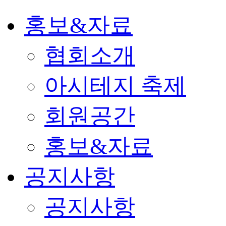
홍보&자료
협회소개
아시테지 축제
회원공간
홍보&자료
공지사항
공지사항