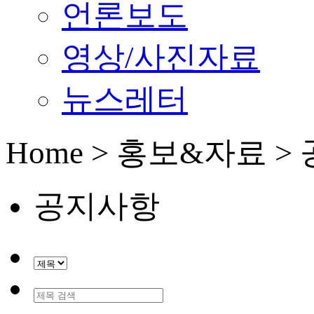
언론보도
영상/사진자료
뉴스레터
Home > 홍보&자료 
공지사항