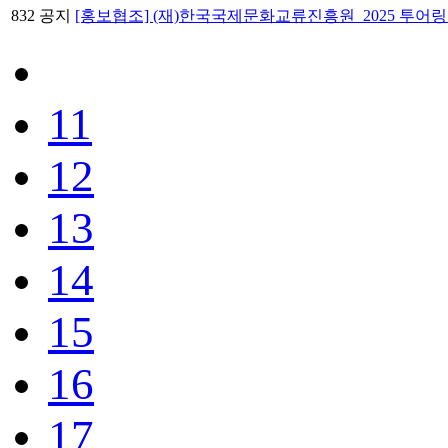
832
공지
[홍보협조] (재)한국국제문화교류진흥원_2025 투어
11
12
13
14
15
16
17