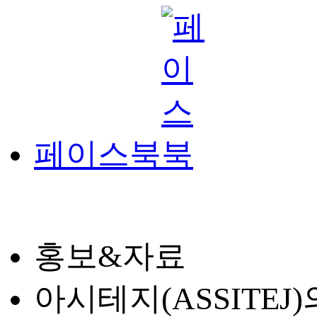
페이스북
홍보&자료
아시테지(ASSITE